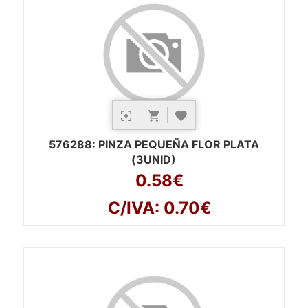
576288
: PINZA PEQUEÑA FLOR PLATA
(3UNID)
0.58€
C/IVA: 0.70€