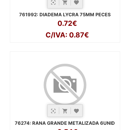
761992
: DIADEMA LYCRA 75MM PECES
0.72€
C/IVA: 0.87€
76274
: RANA GRANDE METALIZADA 6UNID