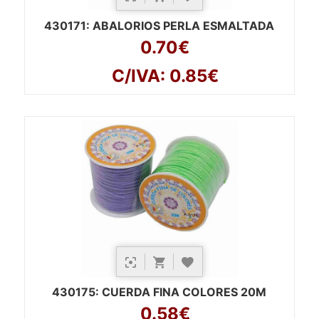
430171
: ABALORIOS PERLA ESMALTADA
0.70€
C/IVA: 0.85€
430175
: CUERDA FINA COLORES 20M
0.58€