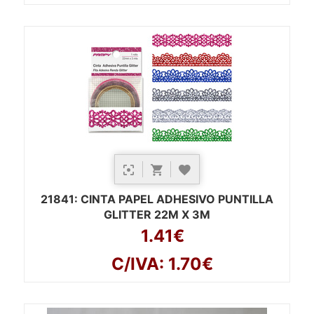
21841
: CINTA PAPEL ADHESIVO PUNTILLA
GLITTER 22M X 3M
1.41€
C/IVA: 1.70€