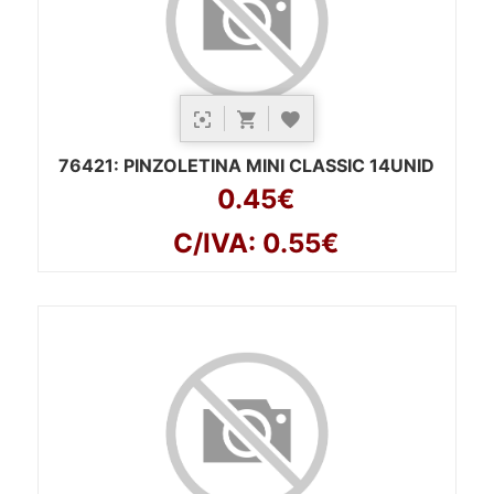
76421
: PINZOLETINA MINI CLASSIC 14UNID
0.45€
C/IVA: 0.55€