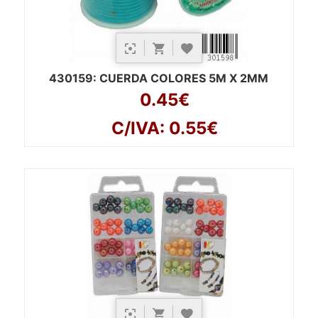
430159
: CUERDA COLORES 5M X 2MM
0.45€
C/IVA: 0.55€