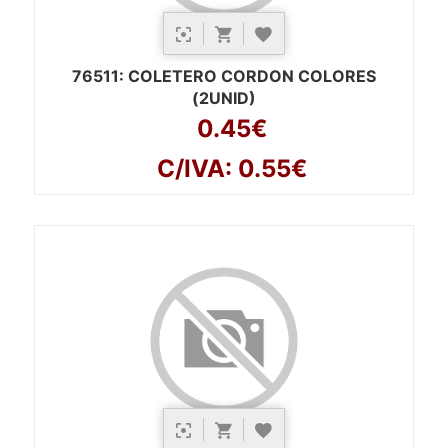
76511
: COLETERO CORDON COLORES
(2UNID)
0.45€
C/IVA: 0.55€