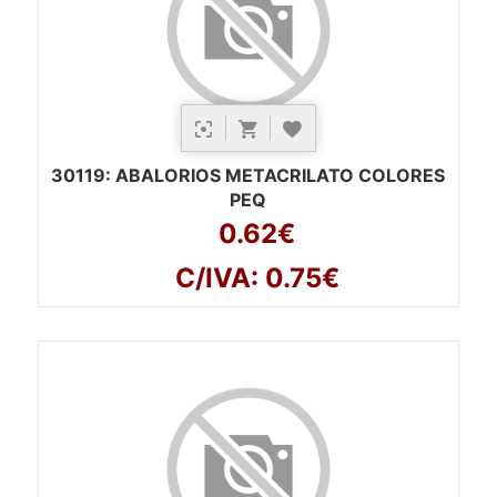
30119
: ABALORIOS METACRILATO COLORES
PEQ
0.62€
C/IVA: 0.75€