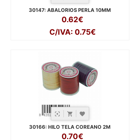
30147
: ABALORIOS PERLA 10MM
0.62€
C/IVA: 0.75€
30166
: HILO TELA COREANO 2M
0.70€