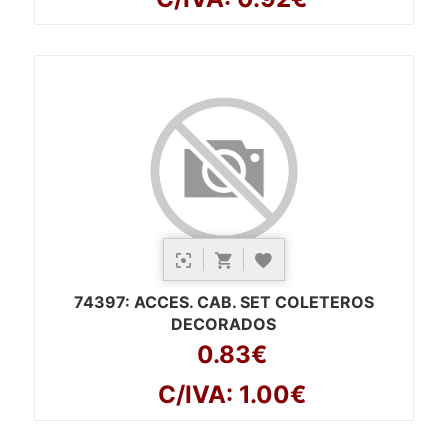
74397
: ACCES. CAB. SET COLETEROS
DECORADOS
0.83€
C/IVA: 1.00€