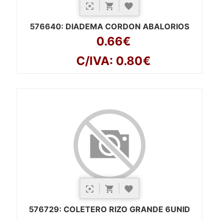
576640
: DIADEMA CORDON ABALORIOS
0.66€
C/IVA: 0.80€
576729
: COLETERO RIZO GRANDE 6UNID