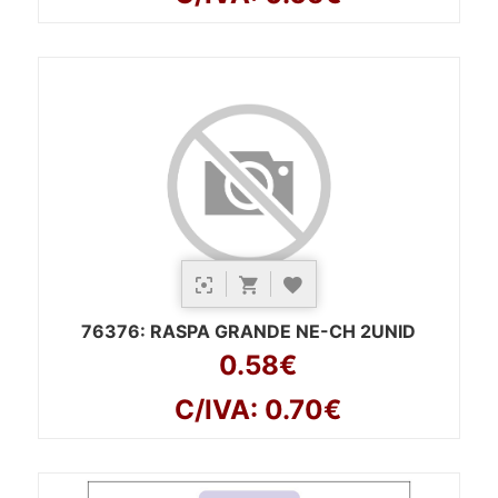
76376
: RASPA GRANDE NE-CH 2UNID
0.58€
C/IVA: 0.70€