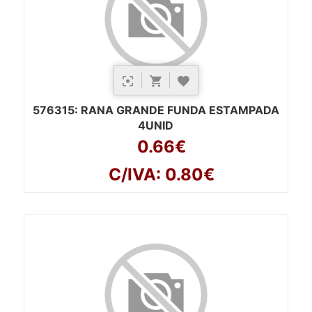
576315
: RANA GRANDE FUNDA ESTAMPADA
4UNID
0.66€
C/IVA: 0.80€