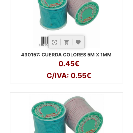
430157
: CUERDA COLORES 5M X 1MM
0.45€
C/IVA: 0.55€