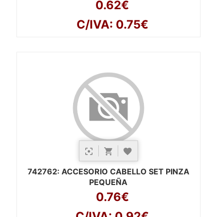
0.62€
C/IVA: 0.75€
742762
: ACCESORIO CABELLO SET PINZA
PEQUEÑA
0.76€
C/IVA: 0.92€