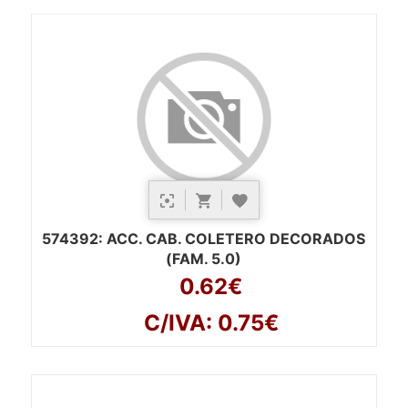
574392
: ACC. CAB. COLETERO DECORADOS
(FAM. 5.0)
0.62€
C/IVA: 0.75€