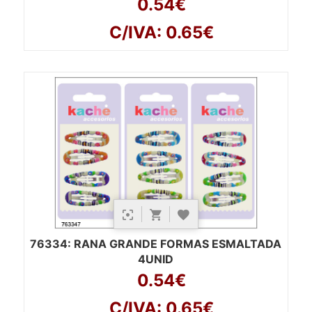
0.54€
C/IVA: 0.65€
76334
: RANA GRANDE FORMAS ESMALTADA
4UNID
0.54€
C/IVA: 0.65€