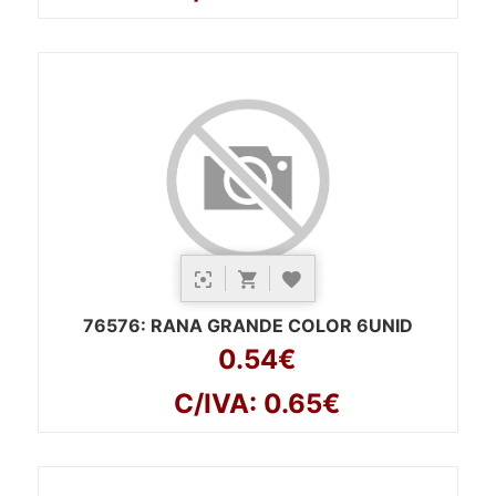
76576
: RANA GRANDE COLOR 6UNID
0.54€
C/IVA: 0.65€