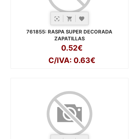
761855
: RASPA SUPER DECORADA
ZAPATILLAS
0.52€
C/IVA: 0.63€