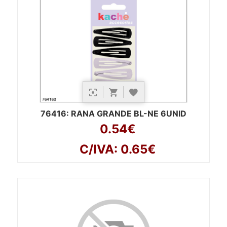
76416
: RANA GRANDE BL-NE 6UNID
0.54€
C/IVA: 0.65€