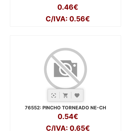
0.46€
C/IVA: 0.56€
76552
: PINCHO TORNEADO NE-CH
0.54€
C/IVA: 0.65€