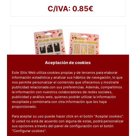
C/IVA: 0.85€
Aceptación de cookies
Este Sitio Web utiliza cookies propias y de terceros para elaborar
información estadística y analizar sus hábitos de navegación, lo que
nos permite personalizar el contenido que ofrecemos y mostrarle
publicidad relacionada con sus preferencias. Además, compartimos
la información con nuestros colaboradores de redes sociales,
publicidad y análisis web, quienes podrán utilizar la información
430103
: ABALORIOS MADERA SERIE GRANDE
recopilada y combinarla con otra información que les haya
proporcionado.
1.12€
Para aceptar su uso puede hacer click en el botón "Aceptar cookies".
C/IVA: 1.35€
Si usted no está de acuerdo con alguna de estas, podrá personalizar
sus opciones a través del panel de configuración con el botón
"Configurar cookies".