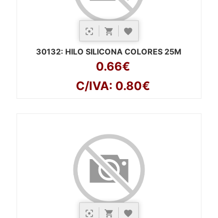
30132
: HILO SILICONA COLORES 25M
0.66€
C/IVA: 0.80€