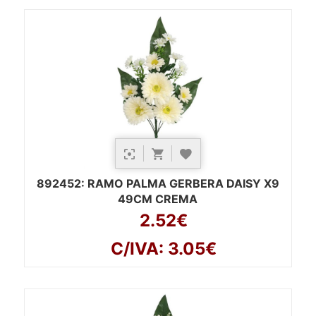
892452
: RAMO PALMA GERBERA DAISY X9
49CM CREMA
2.52€
C/IVA: 3.05€