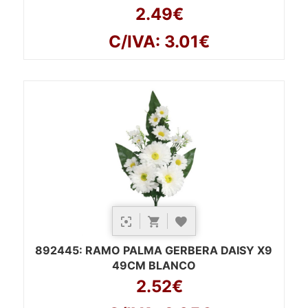
2.49€
C/IVA: 3.01€
892445
: RAMO PALMA GERBERA DAISY X9
49CM BLANCO
2.52€