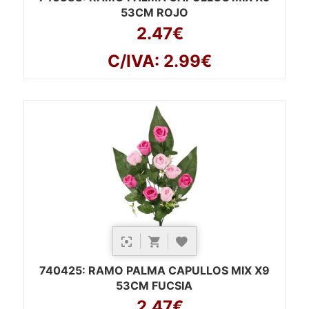
53CM ROJO
2.47€
C/IVA: 2.99€
740425
: RAMO PALMA CAPULLOS MIX X9
53CM FUCSIA
2.47€