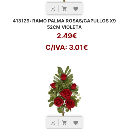
413129
: RAMO PALMA ROSAS/CAPULLOS X9
52CM VIOLETA
2.49€
C/IVA: 3.01€