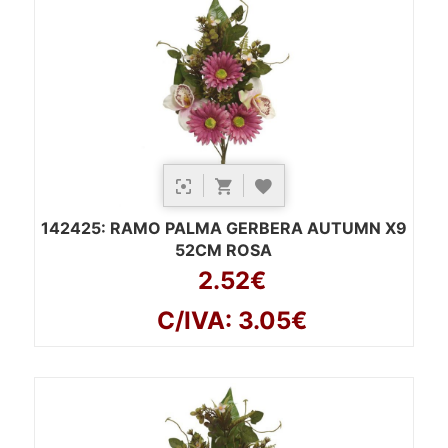
142425
: RAMO PALMA GERBERA AUTUMN X9
52CM ROSA
2.52€
C/IVA: 3.05€