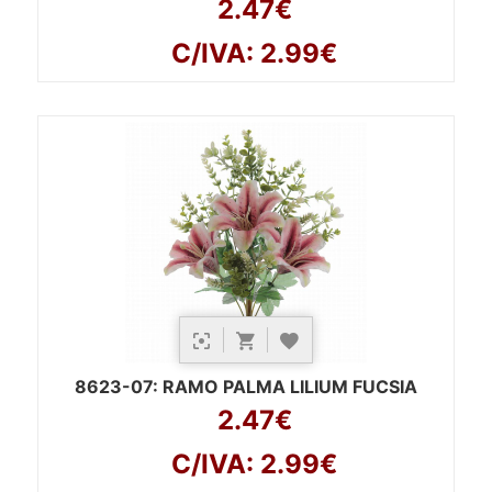
2.47€
C/IVA: 2.99€
8623-07
: RAMO PALMA LILIUM FUCSIA
2.47€
C/IVA: 2.99€