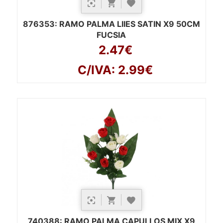
876353
: RAMO PALMA LIIES SATIN X9 50CM
FUCSIA
2.47€
C/IVA: 2.99€
740388
: RAMO PALMA CAPULLOS MIX X9