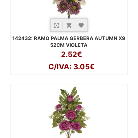
142432
: RAMO PALMA GERBERA AUTUMN X9
52CM VIOLETA
2.52€
C/IVA: 3.05€