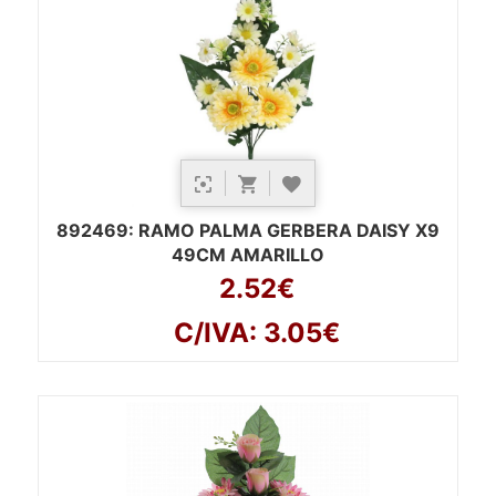
892469
: RAMO PALMA GERBERA DAISY X9
49CM AMARILLO
2.52€
C/IVA: 3.05€