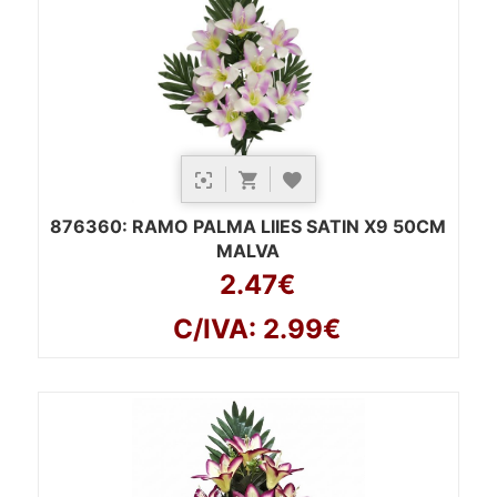
876360
: RAMO PALMA LIIES SATIN X9 50CM
MALVA
2.47€
C/IVA: 2.99€