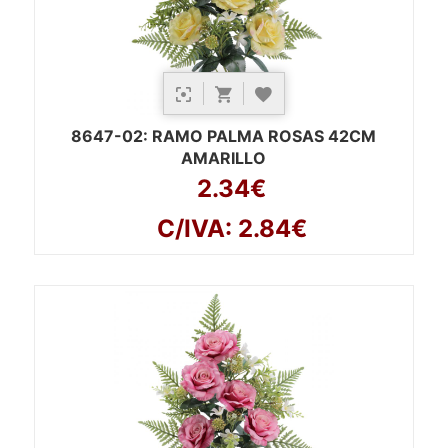
8647-02
: RAMO PALMA ROSAS 42CM
AMARILLO
2.34€
C/IVA: 2.84€