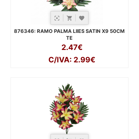
876346
: RAMO PALMA LIIES SATIN X9 50CM
TE
2.47€
C/IVA: 2.99€