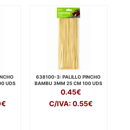
PINCHO
638100-3
: PALILLO PINCHO
00 UDS
BAMBU 3MM 25 CM 100 UDS
0.45€
0€
C/IVA: 0.55€