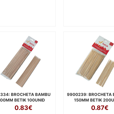
0334
: BROCHETA BAMBU
9900239
: BROCHETA
200MM BETIK 100UNID
150MM BETIK 200U
0.83€
0.87€