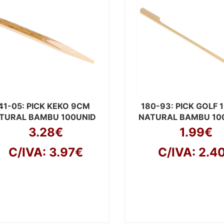
41-05
: PICK KEKO 9CM
180-93
: PICK GOLF
TURAL BAMBU 100UNID
NATURAL BAMBU 10
3.28€
1.99€
C/IVA: 3.97€
C/IVA: 2.4