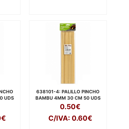
PINCHO
638101-4
: PALILLO PINCHO
0 UDS
BAMBU 4MM 30 CM 50 UDS
0.50€
0€
C/IVA: 0.60€