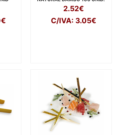
2.52€
0€
C/IVA: 3.05€