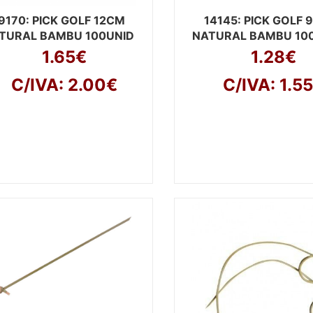
9170
: PICK GOLF 12CM
14145
: PICK GOLF
TURAL BAMBU 100UNID
NATURAL BAMBU 10
1.65€
1.28€
C/IVA: 2.00€
C/IVA: 1.5