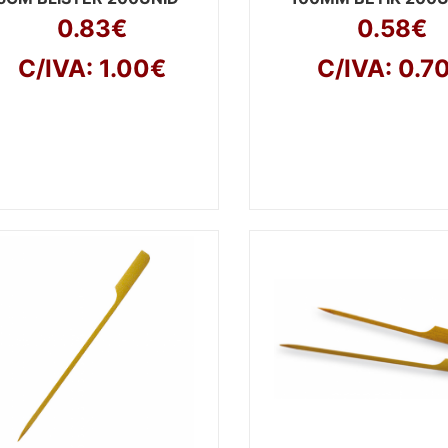
0.83€
0.58€
C/IVA: 1.00€
C/IVA: 0.7