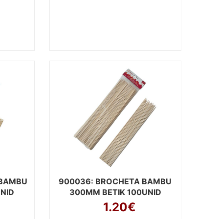
 BAMBU
900036
: BROCHETA BAMBU
NID
300MM BETIK 100UNID
1.20€