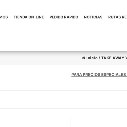
OMOS
TIENDA ON-LINE
PEDIDO RÁPIDO
NOTICIAS
RUTAS R
Inicio
/
TAKE AWAY 
PARA PRECIOS ESPECIALES