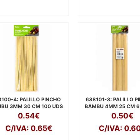
8100-4
: PALILLO PINCHO
638101-3
: PALILLO 
BU 3MM 30 CM 100 UDS
BAMBU 4MM 25 CM 6
0.54€
0.50€
C/IVA: 0.65€
C/IVA: 0.6