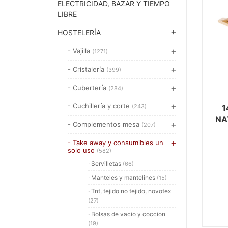
ELECTRICIDAD, BAZAR Y TIEMPO
LIBRE
HOSTELERÍA
- Vajilla
(1271)
- Cristalería
(399)
- Cubertería
(284)
- Cuchillería y corte
(243)
1
NA
- Complementos mesa
(207)
- Take away y consumibles un
solo uso
(582)
· Servilletas
(66)
· Manteles y mantelines
(15)
· Tnt, tejido no tejido, novotex
(27)
· Bolsas de vacio y coccion
(19)