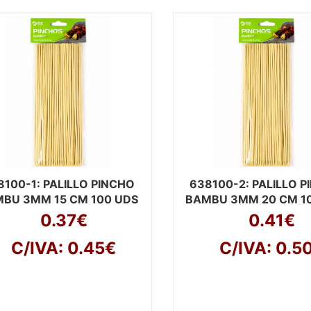
8100-1
: PALILLO PINCHO
638100-2
: PALILLO 
BU 3MM 15 CM 100 UDS
BAMBU 3MM 20 CM 1
0.37€
0.41€
C/IVA: 0.45€
C/IVA: 0.5