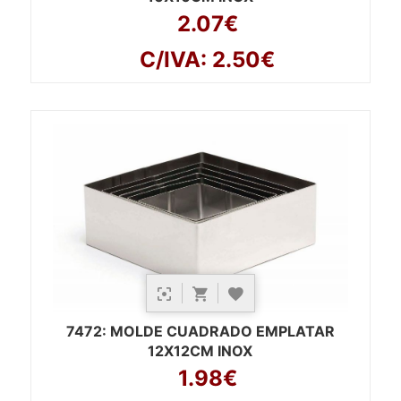
2.07€
C/IVA: 2.50€
7472
: MOLDE CUADRADO EMPLATAR
12X12CM INOX
1.98€