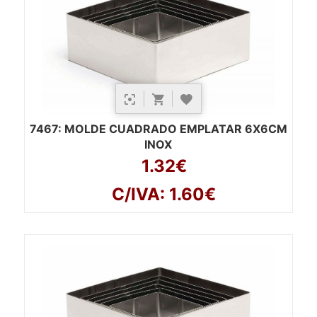
7467
: MOLDE CUADRADO EMPLATAR 6X6CM
INOX
1.32€
C/IVA: 1.60€