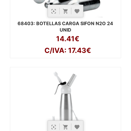
68403
: BOTELLAS CARGA SIFON N2O 24
UNID
14.41€
C/IVA: 17.43€