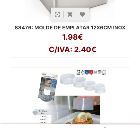
88476
: MOLDE DE EMPLATAR 12X6CM INOX
1.98€
C/IVA: 2.40€