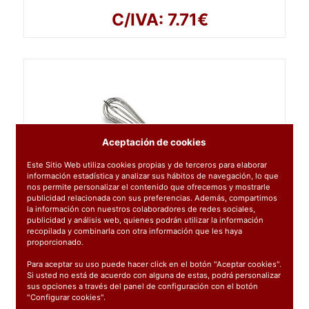
C/IVA: 7.71€
Aceptación de cookies
Este Sitio Web utiliza cookies propias y de terceros para elaborar
información estadística y analizar sus hábitos de navegación, lo que
nos permite personalizar el contenido que ofrecemos y mostrarle
publicidad relacionada con sus preferencias. Además, compartimos
la información con nuestros colaboradores de redes sociales,
publicidad y análisis web, quienes podrán utilizar la información
61640
: BATIDOR EXTRA INOX LACOR 40CM
recopilada y combinarla con otra información que les haya
proporcionado.
7.41€
Para aceptar su uso puede hacer click en el botón "Aceptar cookies".
C/IVA: 8.96€
Si usted no está de acuerdo con alguna de estas, podrá personalizar
sus opciones a través del panel de configuración con el botón
"Configurar cookies".