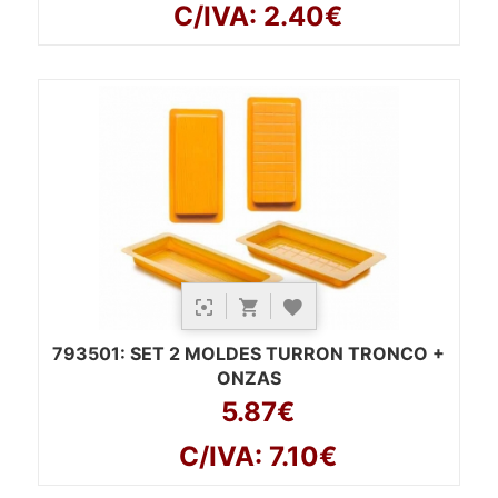
C/IVA: 2.40€
793501
: SET 2 MOLDES TURRON TRONCO +
ONZAS
5.87€
C/IVA: 7.10€