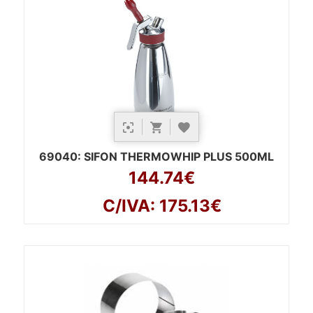
69040
: SIFON THERMOWHIP PLUS 500ML
144.74€
C/IVA: 175.13€