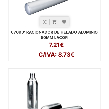
67090
: RACIONADOR DE HELADO ALUMINIO
50MM LACOR
7.21€
C/IVA: 8.73€