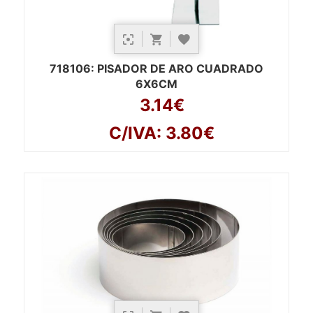
718106
: PISADOR DE ARO CUADRADO
6X6CM
3.14€
C/IVA: 3.80€