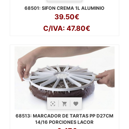
68501
: SIFON CREMA 1L ALUMINIO
39.50€
C/IVA: 47.80€
68513
: MARCADOR DE TARTAS PP D27CM
14/16 PORCIONES LACOR