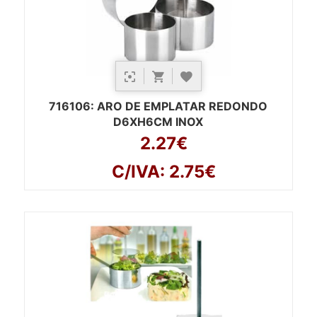
716106
: ARO DE EMPLATAR REDONDO
D6XH6CM INOX
2.27€
C/IVA: 2.75€