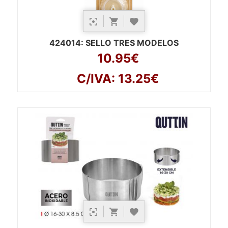
424014
: SELLO TRES MODELOS
10.95€
C/IVA: 13.25€