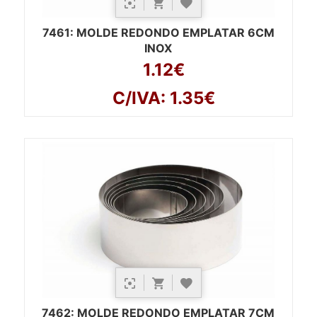
7461
: MOLDE REDONDO EMPLATAR 6CM
INOX
1.12€
C/IVA: 1.35€
7462
: MOLDE REDONDO EMPLATAR 7CM