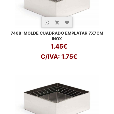
7468
: MOLDE CUADRADO EMPLATAR 7X7CM
INOX
1.45€
C/IVA: 1.75€