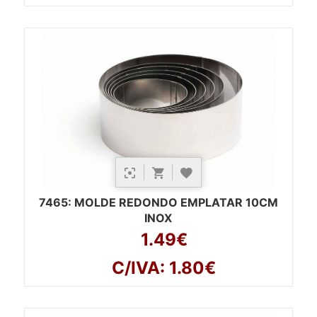
7465
: MOLDE REDONDO EMPLATAR 10CM
INOX
1.49€
C/IVA: 1.80€