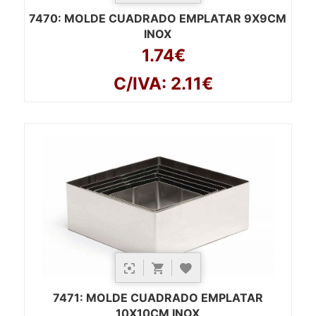
7470
: MOLDE CUADRADO EMPLATAR 9X9CM
INOX
1.74€
C/IVA: 2.11€
7471
: MOLDE CUADRADO EMPLATAR
10X10CM INOX