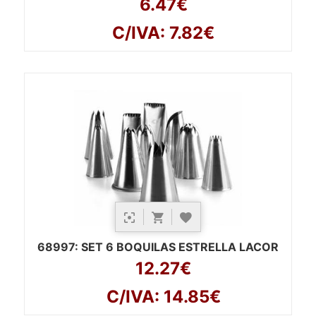
6.47€
C/IVA: 7.82€
68997
: SET 6 BOQUILAS ESTRELLA LACOR
12.27€
C/IVA: 14.85€