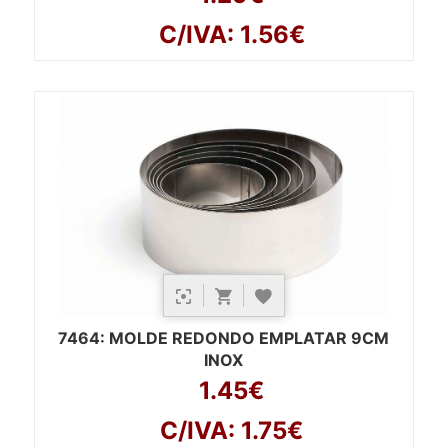
C/IVA: 1.56€
7464
: MOLDE REDONDO EMPLATAR 9CM
INOX
1.45€
C/IVA: 1.75€