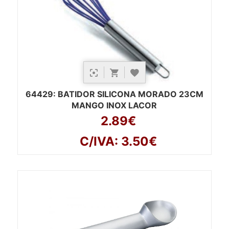
64429
: BATIDOR SILICONA MORADO 23CM
MANGO INOX LACOR
2.89€
C/IVA: 3.50€