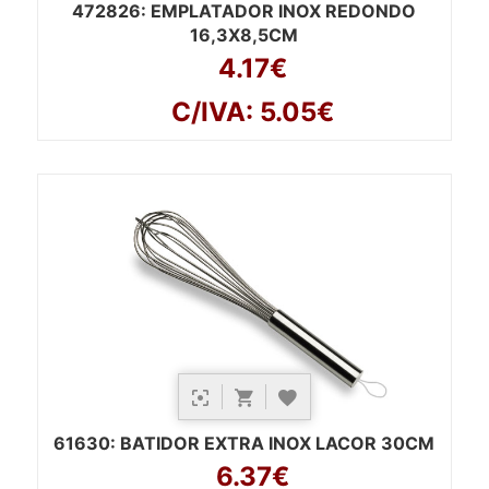
472826
: EMPLATADOR INOX REDONDO
16,3X8,5CM
4.17€
C/IVA: 5.05€
61630
: BATIDOR EXTRA INOX LACOR 30CM
6.37€