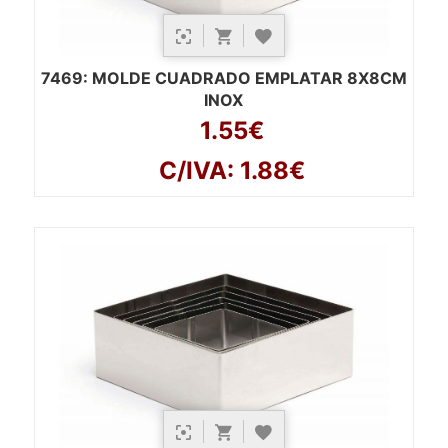
7469
: MOLDE CUADRADO EMPLATAR 8X8CM
INOX
1.55€
C/IVA: 1.88€