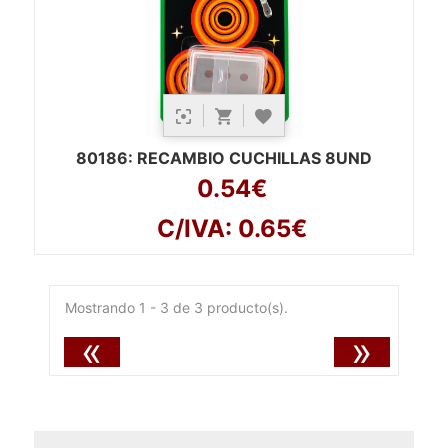
80186
: RECAMBIO CUCHILLAS 8UND
0.54€
C/IVA: 0.65€
Mostrando 1 - 3 de 3 producto(s).
«
»