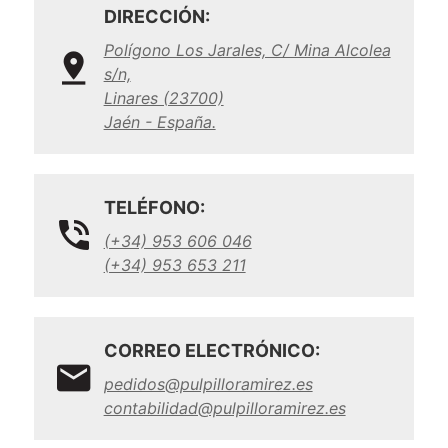
DIRECCIÓN:
Polígono Los Jarales, C/ Mina Alcolea
s/n,
Linares (23700)
Jaén - España.
TELÉFONO:
(+34) 953 606 046
(+34) 953 653 211
CORREO ELECTRÓNICO:
pedidos@pulpilloramirez.es
contabilidad@pulpilloramirez.es