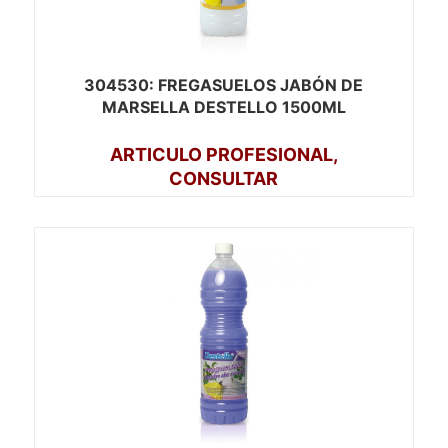
304530
: FREGASUELOS JABÓN DE
MARSELLA DESTELLO 1500ML
ARTICULO PROFESIONAL,
CONSULTAR