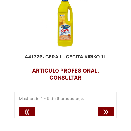
441226
: CERA LUCECITA KIRIKO 1L
ARTICULO PROFESIONAL,
CONSULTAR
Mostrando 1 - 9 de 9 producto(s).
«
»