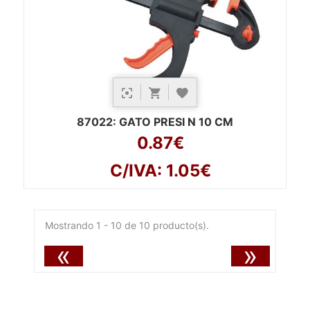
87022
: GATO PRESI N 10 CM
0.87€
C/IVA: 1.05€
Mostrando 1 - 10 de 10 producto(s).
«
»