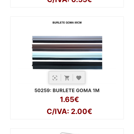
50259
: BURLETE GOMA 1M
1.65€
C/IVA: 2.00€