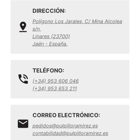
DIRECCIÓN:
Polígono Los Jarales, C/ Mina Alcolea
s/n,
Linares (23700)
Jaén - España.
TELÉFONO:
(+34) 953 606 046
(+34) 953 653 211
CORREO ELECTRÓNICO:
pedidos@pulpilloramirez.es
contabilidad@pulpilloramirez.es