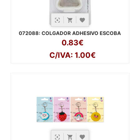
072088
: COLGADOR ADHESIVO ESCOBA
0.83€
C/IVA: 1.00€