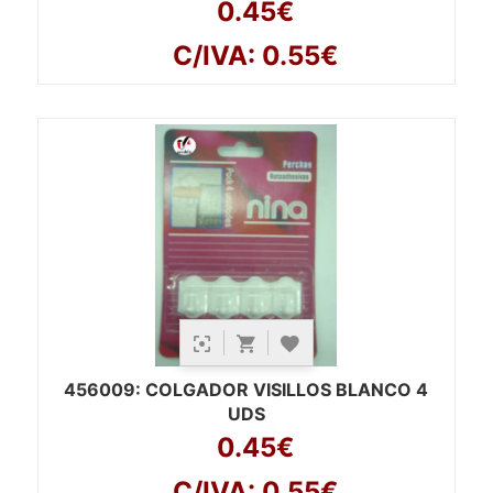
0.45€
C/IVA: 0.55€
456009
: COLGADOR VISILLOS BLANCO 4
UDS
0.45€
C/IVA: 0.55€