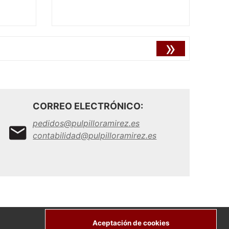
»
CORREO ELECTRÓNICO:
pedidos@pulpilloramirez.es
contabilidad@pulpilloramirez.es
Aceptación de cookies