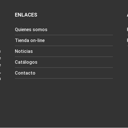
ENLACES
Quienes somos
Tienda on-line
Noticias
s
e
Catálogos
e
,
Contacto
u