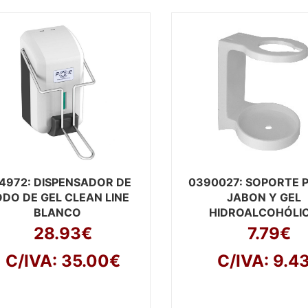
4972
: DISPENSADOR DE
0390027
: SOPORTE 
DO DE GEL CLEAN LINE
JABON Y GEL
BLANCO
HIDROALCOHÓLI
28.93€
7.79€
C/IVA: 35.00€
C/IVA: 9.4