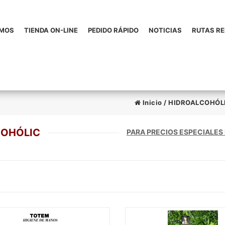
OMOS
TIENDA ON-LINE
PEDIDO RÁPIDO
NOTICIAS
RUTAS R
Inicio
/
HIDROALCOHÓL
COHÓLIC
PARA PRECIOS ESPECIALES