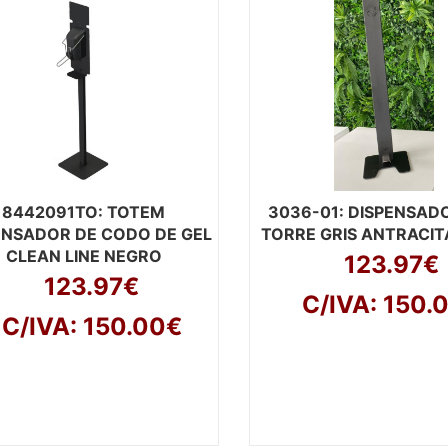
8442091TO
: TOTEM
3036-01
: DISPENSAD
ENSADOR DE CODO DE GEL
TORRE GRIS ANTRACIT
CLEAN LINE NEGRO
123.97€
123.97€
C/IVA: 150.
C/IVA: 150.00€