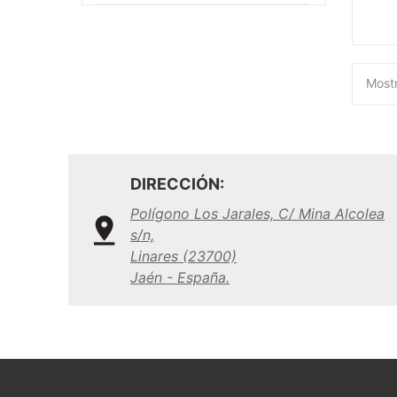
Mostr
DIRECCIÓN:
Polígono Los Jarales, C/ Mina Alcolea
s/n,
Linares (23700)
Jaén - España.