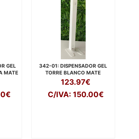
OR GEL
342-01
: DISPENSADOR GEL
A MATE
TORRE BLANCO MATE
123.97€
00€
C/IVA: 150.00€