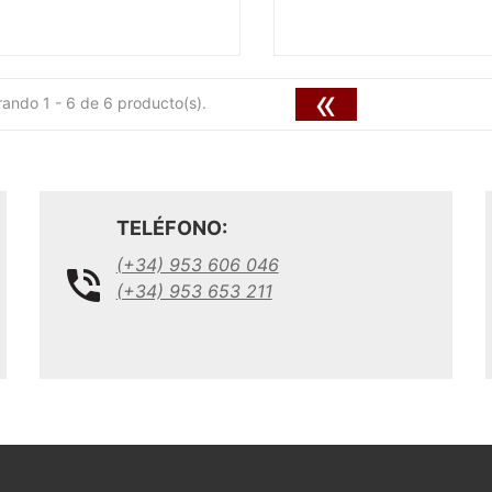
«
ando 1 - 6 de 6 producto(s).
TELÉFONO:
(+34) 953 606 046
(+34) 953 653 211