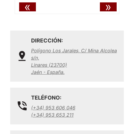
«
»
DIRECCIÓN:
Polígono Los Jarales, C/ Mina Alcolea
s/n,
Linares (23700)
Jaén - España.
TELÉFONO:
(+34) 953 606 046
(+34) 953 653 211