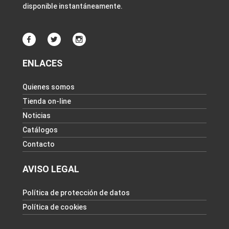
disponible instantáneamente.
ENLACES
Quienes somos
Tienda on-line
Noticias
Catálogos
Contacto
AVISO LEGAL
Política de protección de datos
Política de cookies