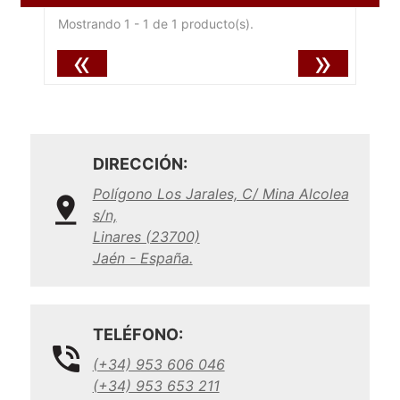
Mostrando 1 - 1 de 1 producto(s).
«
»
DIRECCIÓN:
Polígono Los Jarales, C/ Mina Alcolea
s/n,
Linares (23700)
Jaén - España.
TELÉFONO:
(+34) 953 606 046
(+34) 953 653 211