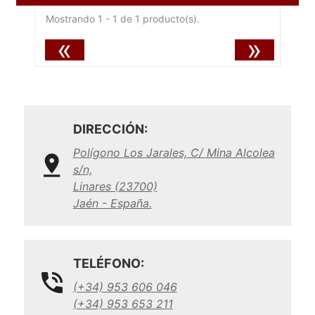
Mostrando 1 - 1 de 1 producto(s).
«
»
DIRECCIÓN:
Polígono Los Jarales, C/ Mina Alcolea
s/n,
Linares (23700)
Jaén - España.
TELÉFONO:
(+34) 953 606 046
(+34) 953 653 211