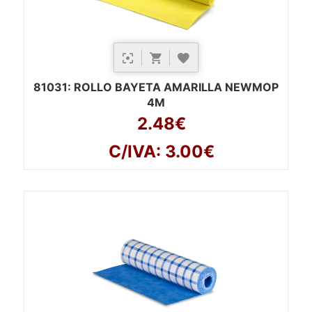
81031
: ROLLO BAYETA AMARILLA NEWMOP
4M
2.48€
C/IVA: 3.00€