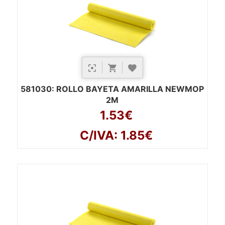
581030
: ROLLO BAYETA AMARILLA NEWMOP
2M
1.53€
C/IVA: 1.85€