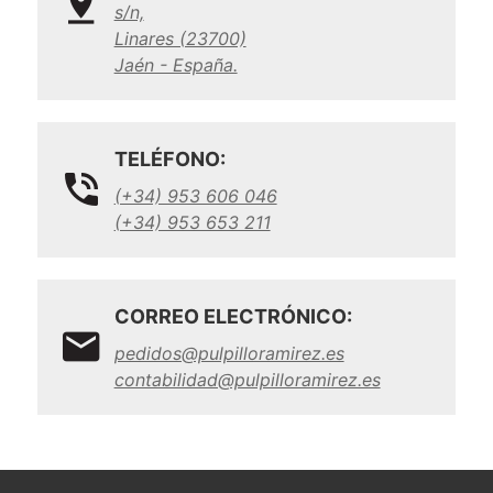
s/n,
Linares (23700)
Jaén - España.
TELÉFONO:
(+34) 953 606 046
(+34) 953 653 211
CORREO ELECTRÓNICO:
pedidos@pulpilloramirez.es
contabilidad@pulpilloramirez.es