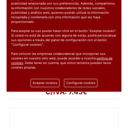
publicidad relacionada con sus preferencias. Además, compartimos
la información con nuestros colaboradores de redes sociales,
publicidad y análisis web, quienes podrán utilizar la información
recopilada y combinarla con otra información que les haya
proporcionado.
Para aceptar su uso puede hacer click en el botón "Aceptar cookies".
Si usted no está de acuerdo con alguna de estas, podrá personalizar
sus opciones a través del panel de configuración con el botón
"Configurar cookies".
Para conocer las empresas colaboradoras que incorporan sus
cookies en nuestro sitio web, puede acceder a nuestra
política de
cookies
. Debe tener en cuenta, que estos terceros pueden tener
434
: ROLLO BAYETA ESTAMPADO CUADROS
cookies propias.
8M
6.16€
Aceptar cookies
Configurar cookies
C/IVA: 7.45€