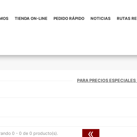
OMOS
TIENDA ON-LINE
PEDIDO RÁPIDO
NOTICIAS
RUTAS R
PARA PRECIOS ESPECIALES
«
ando 0 - 0 de 0 producto(s).