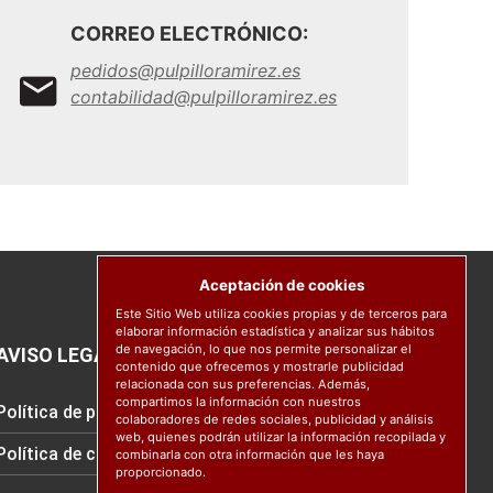
CORREO ELECTRÓNICO:
pedidos@pulpilloramirez.es
contabilidad@pulpilloramirez.es
Aceptación de cookies
Este Sitio Web utiliza cookies propias y de terceros para
elaborar información estadística y analizar sus hábitos
de navegación, lo que nos permite personalizar el
AVISO LEGAL
contenido que ofrecemos y mostrarle publicidad
relacionada con sus preferencias. Además,
compartimos la información con nuestros
Política de protección de datos
colaboradores de redes sociales, publicidad y análisis
web, quienes podrán utilizar la información recopilada y
Política de cookies
combinarla con otra información que les haya
proporcionado.