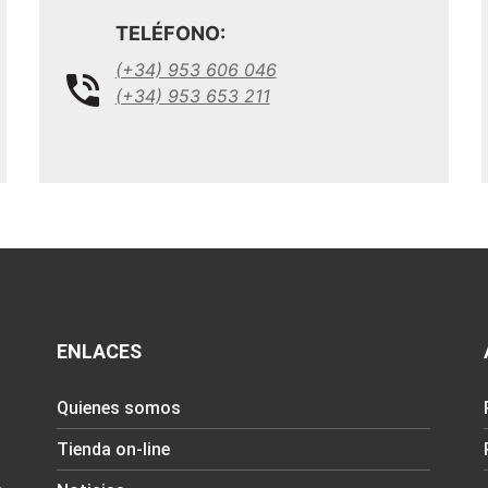
TELÉFONO:
(+34) 953 606 046
(+34) 953 653 211
ENLACES
Quienes somos
Tienda on-line