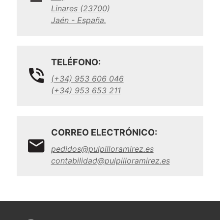
Linares (23700)
Jaén - España.
TELÉFONO:
(+34) 953 606 046
(+34) 953 653 211
CORREO ELECTRÓNICO:
pedidos@pulpilloramirez.es
contabilidad@pulpilloramirez.es