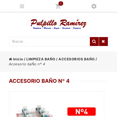
0
Inicio
/
LIMPIEZA BAÑO
/
ACCESORIOS BAÑO
/
Accesorio baÑo nº 4
ACCESORIO BAÑO Nº 4