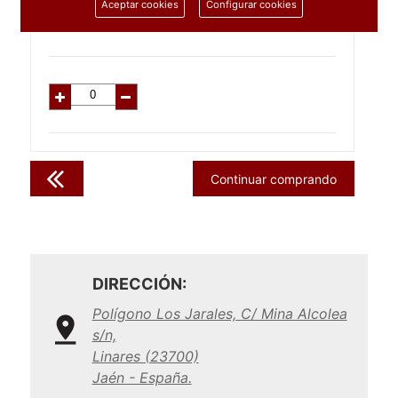
1.68
€
Aceptar cookies
Configurar cookies
C/IVA:
2.03
€
Continuar comprando
DIRECCIÓN:
Polígono Los Jarales, C/ Mina Alcolea
s/n,
Linares (23700)
Jaén - España.