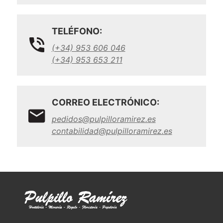
TELÉFONO:
(+34) 953 606 046
(+34) 953 653 211
CORREO ELECTRÓNICO:
pedidos@pulpilloramirez.es
contabilidad@pulpilloramirez.es