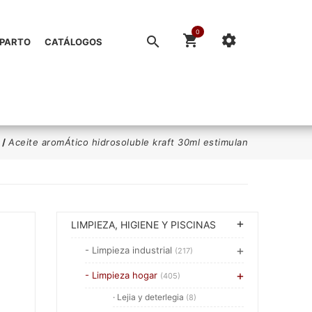
0
EPARTO
CATÁLOGOS
/
Aceite aromÁtico hidrosoluble kraft 30ml estimulan
LIMPIEZA, HIGIENE Y PISCINAS
- Limpieza industrial
(217)
- Limpieza hogar
(405)
· Lejia y deterlegia
(8)