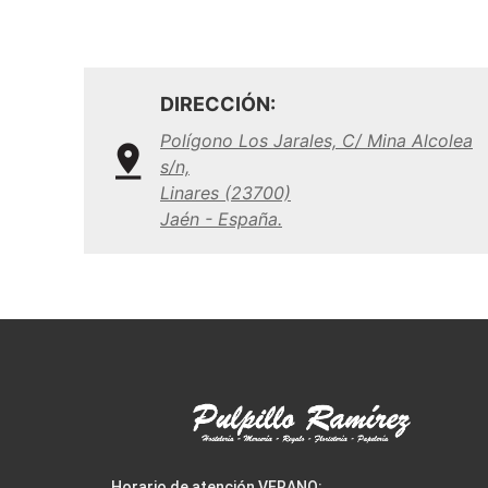
DIRECCIÓN:
Polígono Los Jarales, C/ Mina Alcolea
s/n,
Linares (23700)
Jaén - España.
Horario de atención VERANO: