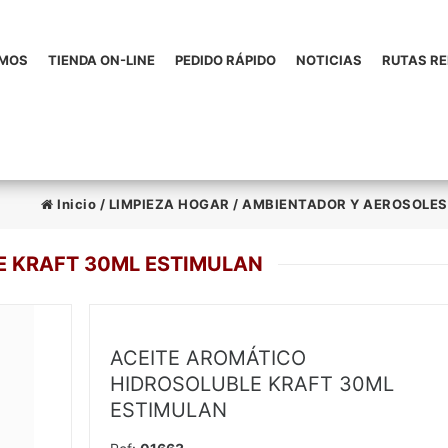
OMOS
TIENDA ON-LINE
PEDIDO RÁPIDO
NOTICIAS
RUTAS R
Inicio
/
LIMPIEZA HOGAR
/
AMBIENTADOR Y AEROSOLES
E KRAFT 30ML ESTIMULAN
ACEITE AROMÁTICO
HIDROSOLUBLE KRAFT 30ML
ESTIMULAN