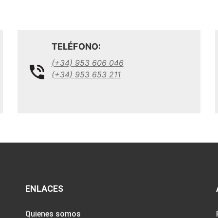
TELÉFONO:
(+34) 953 606 046
(+34) 953 653 211
ENLACES
Quienes somos