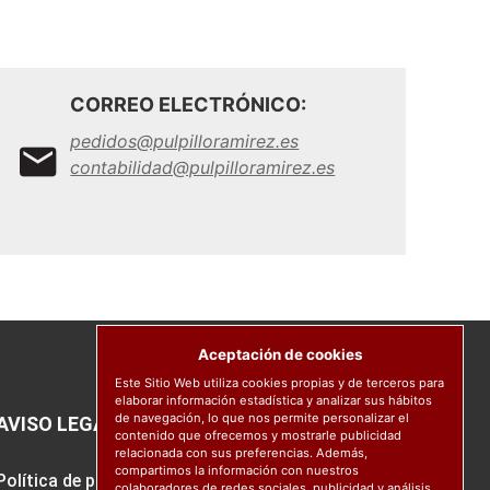
CORREO ELECTRÓNICO:
pedidos@pulpilloramirez.es
contabilidad@pulpilloramirez.es
Aceptación de cookies
Este Sitio Web utiliza cookies propias y de terceros para
elaborar información estadística y analizar sus hábitos
de navegación, lo que nos permite personalizar el
AVISO LEGAL
contenido que ofrecemos y mostrarle publicidad
relacionada con sus preferencias. Además,
compartimos la información con nuestros
Política de protección de datos
colaboradores de redes sociales, publicidad y análisis