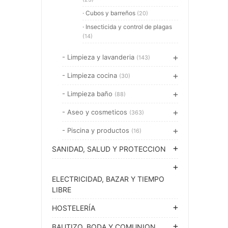
· Cubos y barreños
(20)
· Insecticida y control de plagas
(14)
- Limpieza y lavanderia
(143)
- Limpieza cocina
(30)
- Limpieza baño
(88)
- Aseo y cosmeticos
(363)
- Piscina y productos
(16)
SANIDAD, SALUD Y PROTECCION
ELECTRICIDAD, BAZAR Y TIEMPO
LIBRE
HOSTELERÍA
BAUTIZO, BODA Y COMUNION