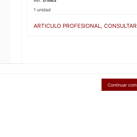
Ref:
01663
1 unidad
ARTICULO PROFESIONAL, CONSULTAR
Continuar co