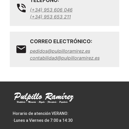
TELÉFONO:
(+34) 953 606 046
(+34) 953 653 211
CORREO ELECTRÓNICO:
pedidos@pulpilloramirez.es
contabilidad@pulpilloramirez.es
Horario de atención VERANO:
·Lunes a Viernes de 7:00 a 14:30