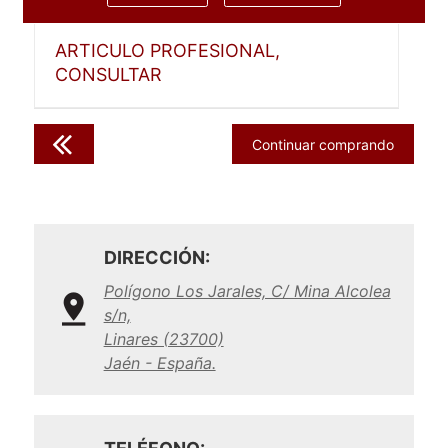
ARTICULO PROFESIONAL,
CONSULTAR
Continuar comprando
DIRECCIÓN:
Polígono Los Jarales, C/ Mina Alcolea
s/n,
Linares (23700)
Jaén - España.