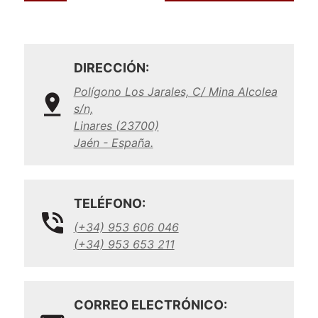
DIRECCIÓN:
Polígono Los Jarales, C/ Mina Alcolea
s/n,
Linares (23700)
Jaén - España.
TELÉFONO:
(+34) 953 606 046
(+34) 953 653 211
CORREO ELECTRÓNICO: