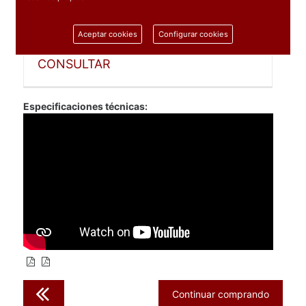
1 unidad
Aceptar cookies
Configurar cookies
ARTICULO PROFESIONAL,
CONSULTAR
Especificaciones técnicas:
Continuar comprando