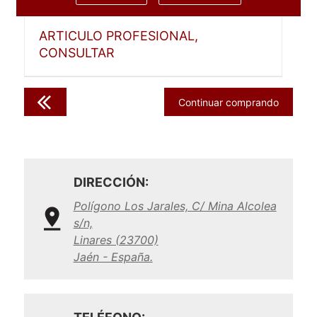
ARTICULO PROFESIONAL,
CONSULTAR
Continuar comprando
DIRECCIÓN:
Polígono Los Jarales, C/ Mina Alcolea
s/n,
Linares (23700)
Jaén - España.