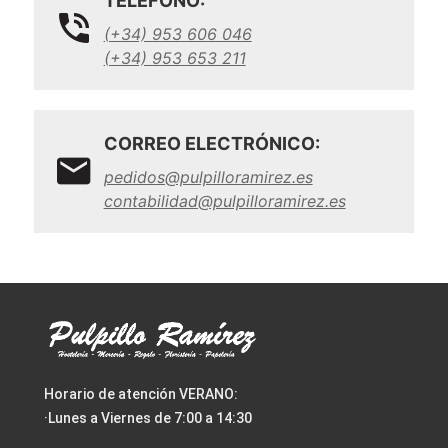
TELÉFONO:
(+34) 953 606 046
(+34) 953 653 211
CORREO ELECTRÓNICO:
pedidos@pulpilloramirez.es
contabilidad@pulpilloramirez.es
Horario de atención VERANO:
·Lunes a Viernes de 7:00 a 14:30