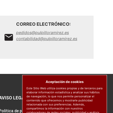
CORREO ELECTRÓNICO:
pedidos@pulpilloramirez.es
contabilidad@pulpilloramirez.es
Aceptación de cookies
Este Sitio Web utiliza cookies propias y de terceros para
elaborar información estadística y analizar sus hábitos
de navegación, lo que nos permite personalizar el
AVISO LEGAL
contenido que ofrecemos y mostrarle publicidad
relacionada con sus preferencias. Además,
compartimos la información con nuestros
Política de protección de datos
colaboradores de redes sociales, publicidad y análisis