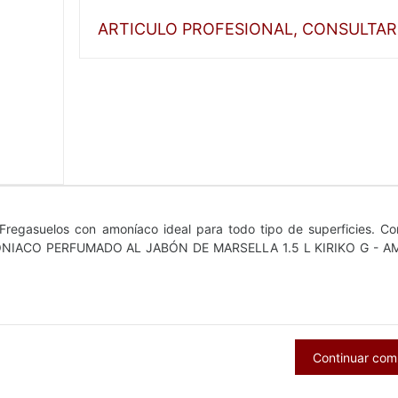
ARTICULO PROFESIONAL, CONSULTAR
uelos con amoníaco ideal para todo tipo de superficies. Co
 AMONIACO PERFUMADO AL JABÓN DE MARSELLA 1.5 L KIRIKO G - 
Continuar co