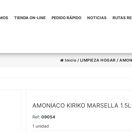
OMOS
TIENDA ON-LINE
PEDIDO RÁPIDO
NOTICIAS
RUTAS R
Inicio
/
LIMPIEZA HOGAR
/
AMON
AMONIACO KIRIKO MARSELLA 1.5L
Ref:
09054
1 unidad