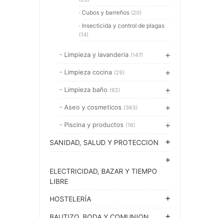
· Cubos y barreños
(20)
· Insecticida y control de plagas
(14)
- Limpieza y lavanderia
(147)
- Limpieza cocina
(29)
- Limpieza baño
(92)
- Aseo y cosmeticos
(363)
- Piscina y productos
(16)
SANIDAD, SALUD Y PROTECCION
ELECTRICIDAD, BAZAR Y TIEMPO
LIBRE
HOSTELERÍA
BAUTIZO, BODA Y COMUNION