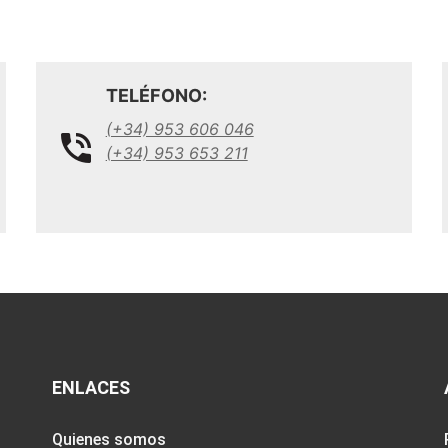
TELÉFONO:
(+34) 953 606 046
(+34) 953 653 211
ENLACES
Quienes somos