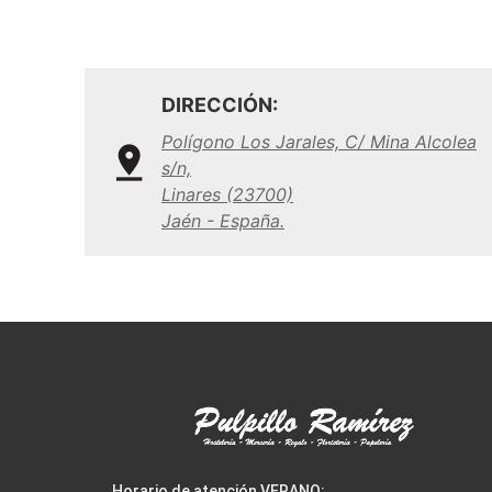
DIRECCIÓN:
Polígono Los Jarales, C/ Mina Alcolea
s/n,
Linares (23700)
Jaén - España.
Horario de atención VERANO: