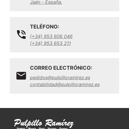
Jaén - España.
TELÉFONO:
(+34) 953 606 046
(+34) 953 653 211
CORREO ELECTRÓNICO:
pedidos@pulpilloramirez.es
contabilidad@pulpilloramirez.es