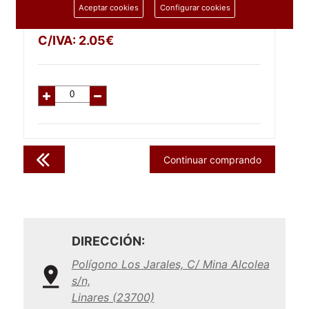
Aceptar cookies
Configurar cookies
1.69
€
C/IVA:
2.05
€
Continuar comprando
DIRECCIÓN:
Polígono Los Jarales, C/ Mina Alcolea
s/n,
Linares (23700)