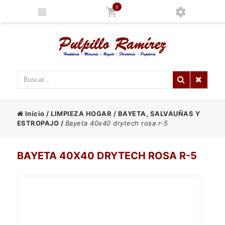
0
Inicio
/
LIMPIEZA HOGAR
/
BAYETA, SALVAUÑAS Y
ESTROPAJO
/
Bayeta 40x40 drytech rosa r-5
BAYETA 40X40 DRYTECH ROSA R-5