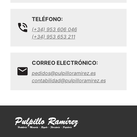
TELÉFONO:
(+34) 953 606 046
(+34) 953 653 211
CORREO ELECTRÓNICO:
pedidos@pulpilloramirez.es
contabilidad@pulpilloramirez.es