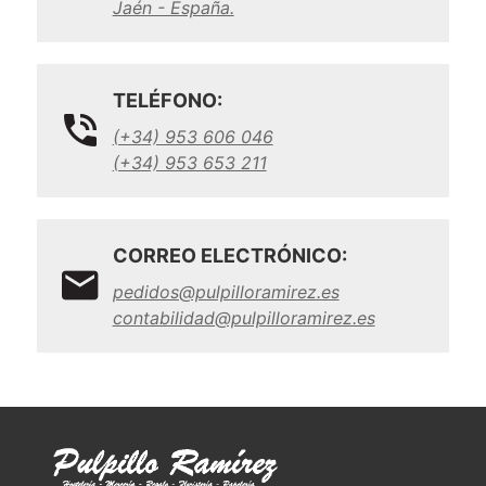
Jaén - España.
TELÉFONO:
(+34) 953 606 046
(+34) 953 653 211
CORREO ELECTRÓNICO:
pedidos@pulpilloramirez.es
contabilidad@pulpilloramirez.es