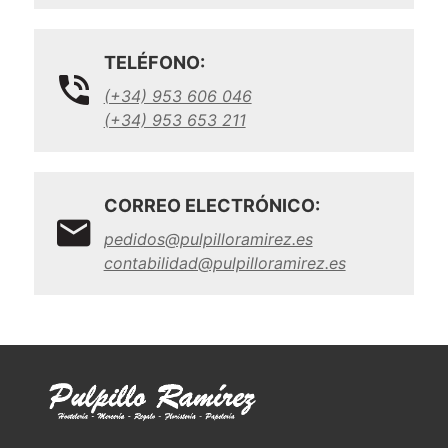
TELÉFONO:
(+34) 953 606 046
(+34) 953 653 211
CORREO ELECTRÓNICO:
pedidos@pulpilloramirez.es
contabilidad@pulpilloramirez.es