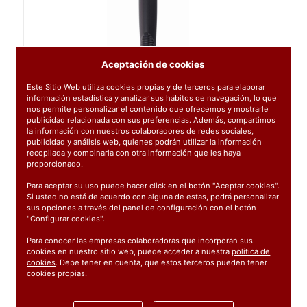
Aceptación de cookies
Este Sitio Web utiliza cookies propias y de terceros para elaborar
información estadística y analizar sus hábitos de navegación, lo que
nos permite personalizar el contenido que ofrecemos y mostrarle
publicidad relacionada con sus preferencias. Además, compartimos
la información con nuestros colaboradores de redes sociales,
publicidad y análisis web, quienes podrán utilizar la información
recopilada y combinarla con otra información que les haya
proporcionado.
Para aceptar su uso puede hacer click en el botón "Aceptar cookies".
Si usted no está de acuerdo con alguna de estas, podrá personalizar
sus opciones a través del panel de configuración con el botón
"Configurar cookies".
Para conocer las empresas colaboradoras que incorporan sus
cookies en nuestro sitio web, puede acceder a nuestra
política de
cookies
. Debe tener en cuenta, que estos terceros pueden tener
Ref:
68608
cookies propias.
1 unidad