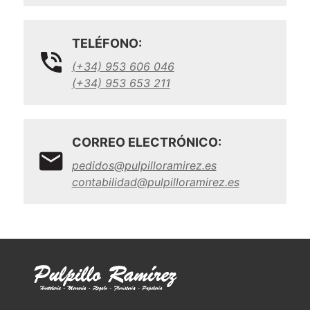
TELÉFONO:
(+34) 953 606 046
(+34) 953 653 211
CORREO ELECTRÓNICO:
pedidos@pulpilloramirez.es
contabilidad@pulpilloramirez.es