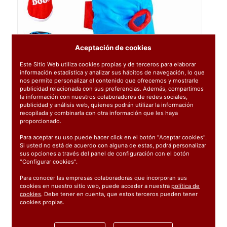
Aceptación de cookies
Este Sitio Web utiliza cookies propias y de terceros para elaborar
información estadística y analizar sus hábitos de navegación, lo que
nos permite personalizar el contenido que ofrecemos y mostrarle
publicidad relacionada con sus preferencias. Además, compartimos
la información con nuestros colaboradores de redes sociales,
publicidad y análisis web, quienes podrán utilizar la información
recopilada y combinarla con otra información que les haya
proporcionado.
Para aceptar su uso puede hacer click en el botón "Aceptar cookies".
Si usted no está de acuerdo con alguna de estas, podrá personalizar
sus opciones a través del panel de configuración con el botón
"Configurar cookies".
Para conocer las empresas colaboradoras que incorporan sus
cookies en nuestro sitio web, puede acceder a nuestra
política de
cookies
. Debe tener en cuenta, que estos terceros pueden tener
Ref:
23902
cookies propias.
1 unidad