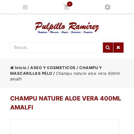
0
Inicio
/
ASEO Y COSMETICOS
/
CHAMPU Y
MASCARILLAS PELO
/
Champu nature aloe vera 400ml
amalfi
CHAMPU NATURE ALOE VERA 400ML
AMALFI