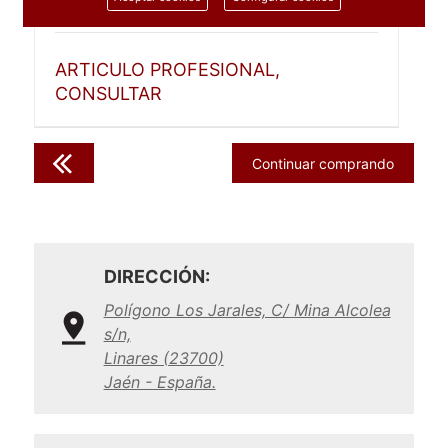
1 unidad
ARTICULO PROFESIONAL,
CONSULTAR
Continuar comprando
DIRECCIÓN:
Polígono Los Jarales, C/ Mina Alcolea
s/n,
Linares (23700)
Jaén - España.