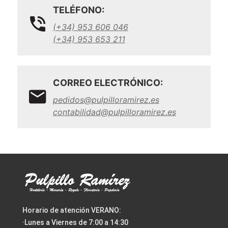
TELÉFONO:
(+34) 953 606 046
(+34) 953 653 211
CORREO ELECTRÓNICO:
pedidos@pulpilloramirez.es
contabilidad@pulpilloramirez.es
Horario de atención VERANO:
·Lunes a Viernes de 7:00 a 14:30