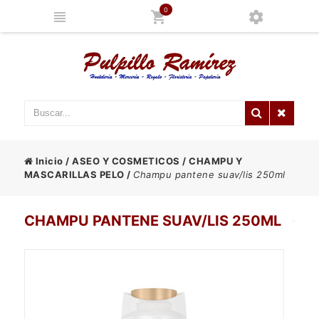
0
Inicio
/
ASEO Y COSMETICOS
/
CHAMPU Y
MASCARILLAS PELO
/
Champu pantene suav/lis 250ml
CHAMPU PANTENE SUAV/LIS 250ML