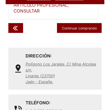
ARTICULO PROFESIONAL,
CONSULTAR
Continuar comprando
DIRECCIÓN:
Polígono Los Jarales, C/ Mina Alcolea
s/n,
Linares (23700)
Jaén - España.
TELÉFONO: