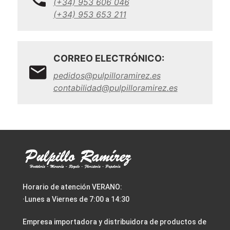
(+34) 953 606 046
(+34) 953 653 211
CORREO ELECTRÓNICO:
pedidos@pulpilloramirez.es
contabilidad@pulpilloramirez.es
Horario de atención VERANO:
·Lunes a Viernes de 7:00 a 14:30
Empresa importadora y distribuidora de productos de