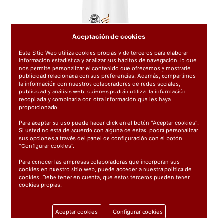
Aceptación de cookies
Este Sitio Web utiliza cookies propias y de terceros para elaborar
información estadística y analizar sus hábitos de navegación, lo que
nos permite personalizar el contenido que ofrecemos y mostrarle
publicidad relacionada con sus preferencias. Además, compartimos
la información con nuestros colaboradores de redes sociales,
publicidad y análisis web, quienes podrán utilizar la información
recopilada y combinarla con otra información que les haya
proporcionado.
Para aceptar su uso puede hacer click en el botón "Aceptar cookies".
Si usted no está de acuerdo con alguna de estas, podrá personalizar
sus opciones a través del panel de configuración con el botón
"Configurar cookies".
Para conocer las empresas colaboradoras que incorporan sus
cookies en nuestro sitio web, puede acceder a nuestra
política de
cookies
. Debe tener en cuenta, que estos terceros pueden tener
cookies propias.
Ref:
723000
1 unidad
Aceptar cookies
Configurar cookies