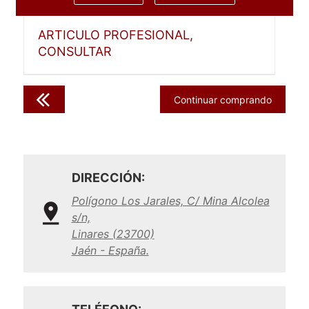
ARTICULO PROFESIONAL,
CONSULTAR
Continuar comprando
DIRECCIÓN:
Polígono Los Jarales, C/ Mina Alcolea
s/n,
Linares (23700)
Jaén - España.