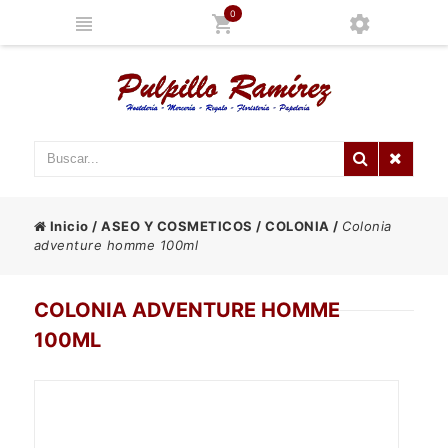
0
Inicio
/
ASEO Y COSMETICOS
/
COLONIA
/
Colonia
adventure homme 100ml
COLONIA ADVENTURE HOMME
100ML