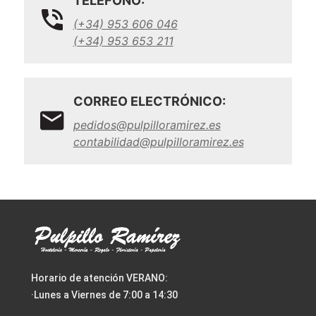
TELÉFONO:
(+34) 953 606 046
(+34) 953 653 211
CORREO ELECTRÓNICO:
pedidos@pulpilloramirez.es
contabilidad@pulpilloramirez.es
Horario de atención VERANO:
·Lunes a Viernes de 7:00 a 14:30