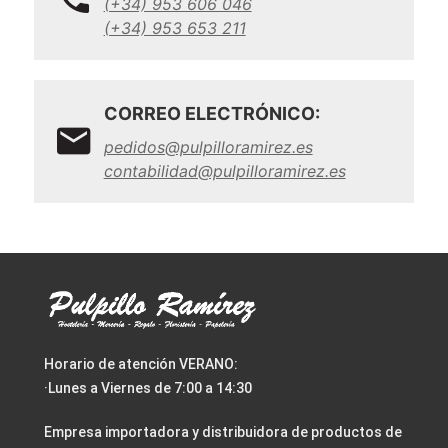
(+34) 953 606 046
(+34) 953 653 211
CORREO ELECTRÓNICO:
pedidos@pulpilloramirez.es
contabilidad@pulpilloramirez.es
Horario de atención VERANO:
·Lunes a Viernes de 7:00 a 14:30
Empresa importadora y distribuidora de productos de