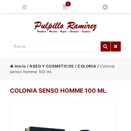
0
Inicio
/
ASEO Y COSMETICOS
/
COLONIA
/
Colonia
senso homme 100 ml.
COLONIA SENSO HOMME 100 ML.