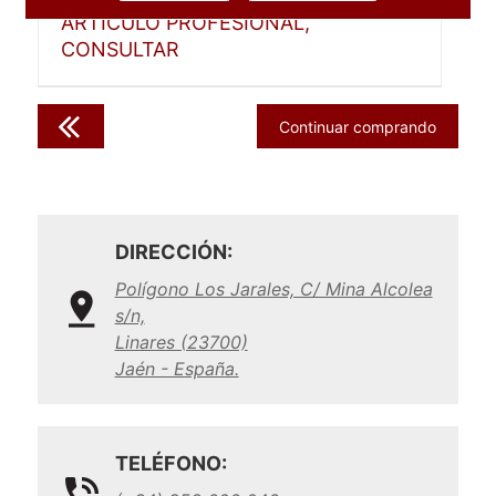
ARTICULO PROFESIONAL,
CONSULTAR
Continuar comprando
DIRECCIÓN:
Polígono Los Jarales, C/ Mina Alcolea
s/n,
Linares (23700)
Jaén - España.
TELÉFONO: