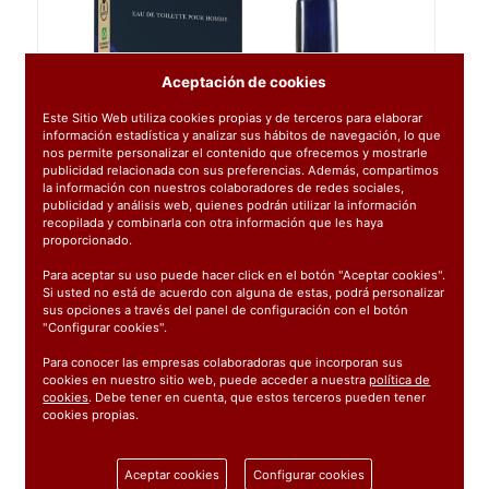
Aceptación de cookies
Este Sitio Web utiliza cookies propias y de terceros para elaborar
información estadística y analizar sus hábitos de navegación, lo que
nos permite personalizar el contenido que ofrecemos y mostrarle
publicidad relacionada con sus preferencias. Además, compartimos
la información con nuestros colaboradores de redes sociales,
publicidad y análisis web, quienes podrán utilizar la información
recopilada y combinarla con otra información que les haya
proporcionado.
Para aceptar su uso puede hacer click en el botón "Aceptar cookies".
Si usted no está de acuerdo con alguna de estas, podrá personalizar
sus opciones a través del panel de configuración con el botón
"Configurar cookies".
Para conocer las empresas colaboradoras que incorporan sus
cookies en nuestro sitio web, puede acceder a nuestra
política de
cookies
. Debe tener en cuenta, que estos terceros pueden tener
cookies propias.
Ref:
06711
1 unidad
Aceptar cookies
Configurar cookies