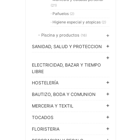
(21)
· Pañuelos
(2)
· Higiene especial y atopicas
(2)
- Piscina y productos
(16)
SANIDAD, SALUD Y PROTECCION
ELECTRICIDAD, BAZAR Y TIEMPO
LIBRE
HOSTELERÍA
BAUTIZO, BODA Y COMUNION
MERCERIA Y TEXTIL
TOCADOS
FLORISTERIA