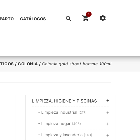
0
EPARTO
CATÁLOGOS
TICOS
/
COLONIA
/
Colonia gold shoot homme 100ml
LIMPIEZA, HIGIENE Y PISCINAS
- Limpieza industrial
(217)
- Limpieza hogar
(405)
- Limpieza y lavanderia
(143)