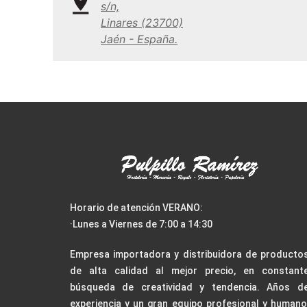
s/n,
Linares (23700)
Jaén - España.
Horario de atención VERANO:
·Lunes a Viernes de 7:00 a 14:30
Empresa importadora y distribuidora de producto
de alta calidad al mejor precio, en constant
búsqueda de creatividad y tendencia. Años d
experiencia y un gran equipo profesional y humano