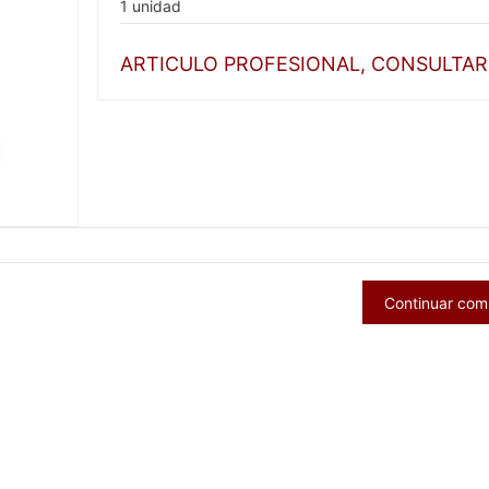
1 unidad
ARTICULO PROFESIONAL, CONSULTAR
Continuar co