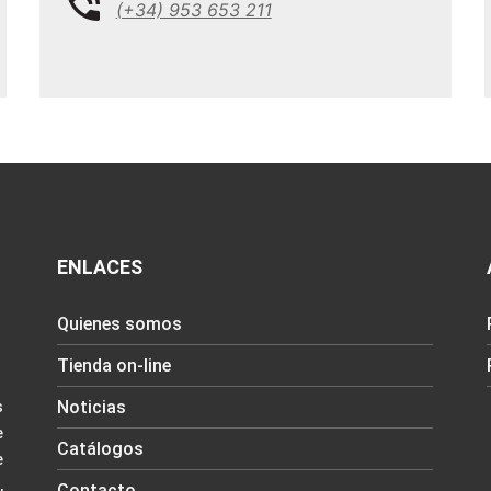
(+34) 953 653 211
ENLACES
Quienes somos
Tienda on-line
Noticias
s
e
Catálogos
e
,
Contacto