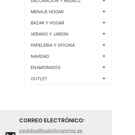
DECORACION Y REGALO
MENAJE HOGAR
BAZAR Y HOGAR
VERANO Y JARDIN
PAPELERIA Y OFICINA
NAVIDAD
ENAMORADOS
OUTLET
CORREO ELECTRÓNICO:
pedidos@pulpilloramirez.es