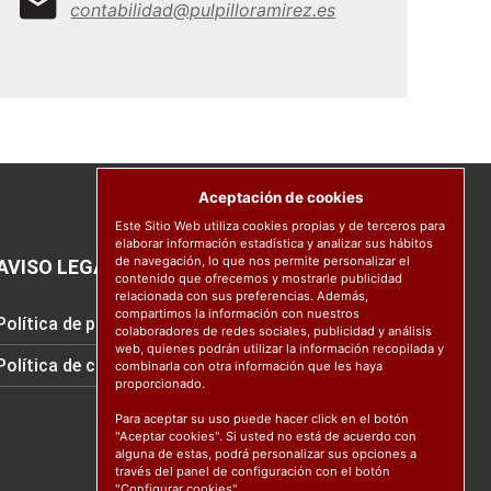
contabilidad@pulpilloramirez.es
Aceptación de cookies
Este Sitio Web utiliza cookies propias y de terceros para
elaborar información estadística y analizar sus hábitos
de navegación, lo que nos permite personalizar el
AVISO LEGAL
contenido que ofrecemos y mostrarle publicidad
relacionada con sus preferencias. Además,
compartimos la información con nuestros
Política de protección de datos
colaboradores de redes sociales, publicidad y análisis
web, quienes podrán utilizar la información recopilada y
Política de cookies
combinarla con otra información que les haya
proporcionado.
Para aceptar su uso puede hacer click en el botón
"Aceptar cookies". Si usted no está de acuerdo con
alguna de estas, podrá personalizar sus opciones a
través del panel de configuración con el botón
"Configurar cookies".