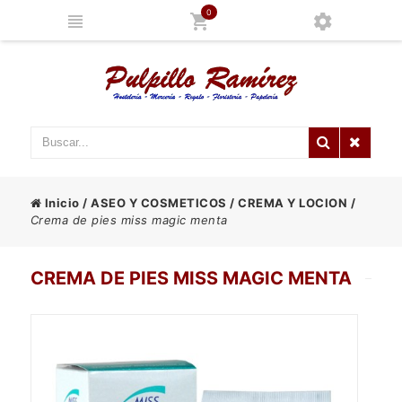
0
Inicio
/
ASEO Y COSMETICOS
/
CREMA Y LOCION
/
Crema de pies miss magic menta
CREMA DE PIES MISS MAGIC MENTA