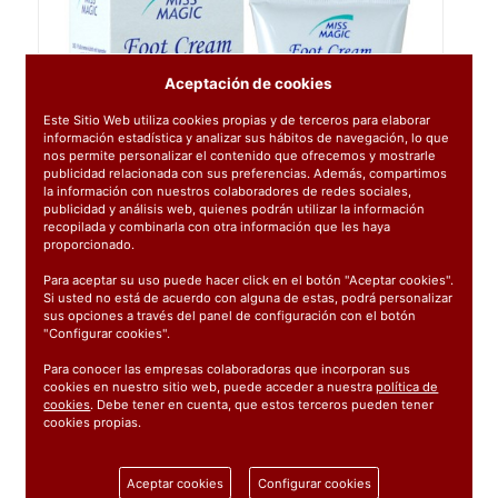
Aceptación de cookies
Este Sitio Web utiliza cookies propias y de terceros para elaborar
información estadística y analizar sus hábitos de navegación, lo que
nos permite personalizar el contenido que ofrecemos y mostrarle
publicidad relacionada con sus preferencias. Además, compartimos
la información con nuestros colaboradores de redes sociales,
publicidad y análisis web, quienes podrán utilizar la información
recopilada y combinarla con otra información que les haya
proporcionado.
Para aceptar su uso puede hacer click en el botón "Aceptar cookies".
Si usted no está de acuerdo con alguna de estas, podrá personalizar
sus opciones a través del panel de configuración con el botón
"Configurar cookies".
Para conocer las empresas colaboradoras que incorporan sus
cookies en nuestro sitio web, puede acceder a nuestra
política de
cookies
. Debe tener en cuenta, que estos terceros pueden tener
cookies propias.
Ref:
28008
1 unidad
Aceptar cookies
Configurar cookies