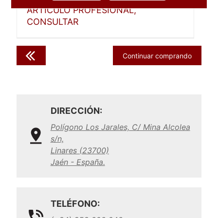
ARTICULO PROFESIONAL,
CONSULTAR
Continuar comprando
DIRECCIÓN:
Polígono Los Jarales, C/ Mina Alcolea
s/n,
Linares (23700)
Jaén - España.
TELÉFONO: