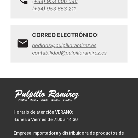
(+34) 953 606 046
(+34) 953 653 211
CORREO ELECTRÓNICO:
pedidos@pulpilloramirez.es
contabilidad@pulpilloramirez.es
Horario de atención VERANO:
·Lunes a Viernes de 7:00 a 14:30
Empresa importadora y distribuidora de productos de