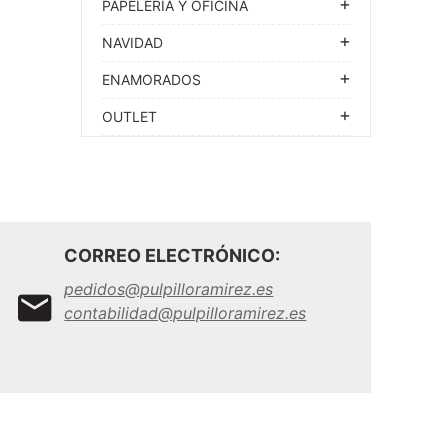
PAPELERIA Y OFICINA
NAVIDAD
ENAMORADOS
OUTLET
CORREO ELECTRÓNICO:
pedidos@pulpilloramirez.es
contabilidad@pulpilloramirez.es