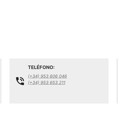
TELÉFONO:
(+34) 953 606 046
(+34) 953 653 211