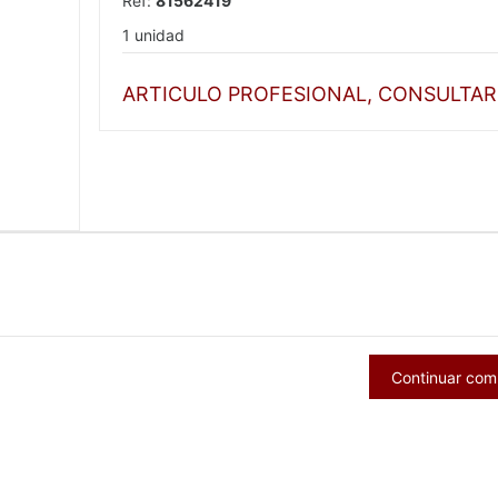
Ref:
81562419
1 unidad
ARTICULO PROFESIONAL, CONSULTAR
Continuar co