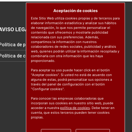
Aceptación de cookies
Este Sitio Web utiliza cookies propias y de terceros para
elaborar información estadística y analizar sus hábitos
de navegación, lo que nos permite personalizar el
AVISO LEGAL
contenido que ofrecemos y mostrarle publicidad
relacionada con sus preferencias. Además,
compartimos la información con nuestros
Política de protección de datos
colaboradores de redes sociales, publicidad y análisis
web, quienes podrán utilizar la información recopilada y
Política de cookies
combinarla con otra información que les haya
proporcionado.
Para aceptar su uso puede hacer click en el botón
"Aceptar cookies". Si usted no está de acuerdo con
alguna de estas, podrá personalizar sus opciones a
través del panel de configuración con el botón
"Configurar cookies".
Para conocer las empresas colaboradoras que
incorporan sus cookies en nuestro sitio web, puede
acceder a nuestra
política de cookies
. Debe tener en
cuenta, que estos terceros pueden tener cookies
propias.