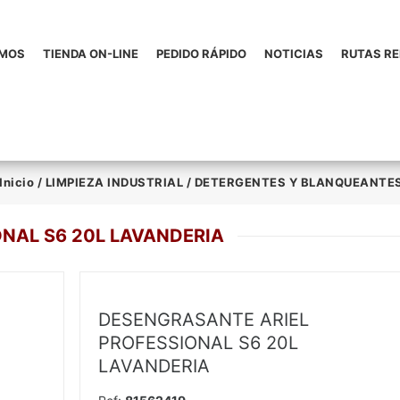
OMOS
TIENDA ON-LINE
PEDIDO RÁPIDO
NOTICIAS
RUTAS R
Inicio
/
LIMPIEZA INDUSTRIAL
/
DETERGENTES Y BLANQUEANTE
NAL S6 20L LAVANDERIA
DESENGRASANTE ARIEL
PROFESSIONAL S6 20L
LAVANDERIA