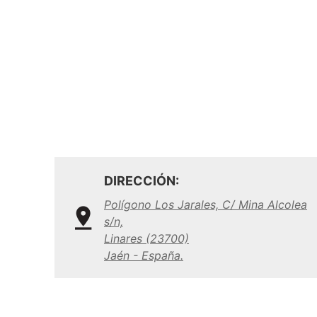
DIRECCIÓN:
Polígono Los Jarales, C/ Mina Alcolea
s/n,
Linares (23700)
Jaén - España.