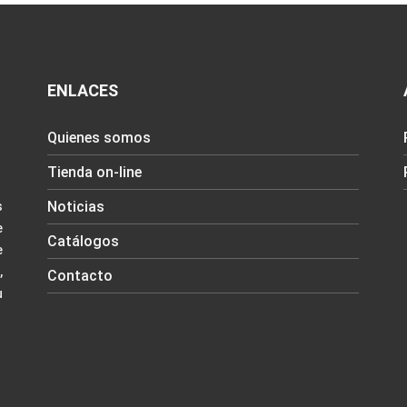
ENLACES
Quienes somos
Tienda on-line
Noticias
s
e
Catálogos
e
,
Contacto
u