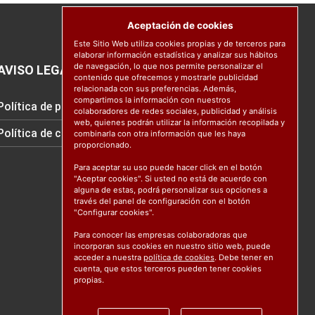
Aceptación de cookies
Este Sitio Web utiliza cookies propias y de terceros para
elaborar información estadística y analizar sus hábitos
de navegación, lo que nos permite personalizar el
AVISO LEGAL
contenido que ofrecemos y mostrarle publicidad
relacionada con sus preferencias. Además,
compartimos la información con nuestros
Política de protección de datos
colaboradores de redes sociales, publicidad y análisis
web, quienes podrán utilizar la información recopilada y
Política de cookies
combinarla con otra información que les haya
proporcionado.
Para aceptar su uso puede hacer click en el botón
"Aceptar cookies". Si usted no está de acuerdo con
alguna de estas, podrá personalizar sus opciones a
través del panel de configuración con el botón
"Configurar cookies".
Para conocer las empresas colaboradoras que
incorporan sus cookies en nuestro sitio web, puede
acceder a nuestra
política de cookies
. Debe tener en
cuenta, que estos terceros pueden tener cookies
propias.