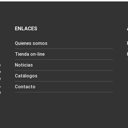
ENLACES
Quienes somos
Tienda on-line
Noticias
s
e
Catálogos
e
,
Contacto
u