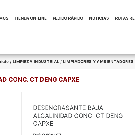
OMOS
TIENDA ON-LINE
PEDIDO RÁPIDO
NOTICIAS
RUTAS R
nicio
/
LIMPIEZA INDUSTRIAL
/
LIMPIADORES Y AMBIENTADORES
AD CONC. CT DENG CAPXE
DESENGRASANTE BAJA
ALCALINIDAD CONC. CT DENG
CAPXE