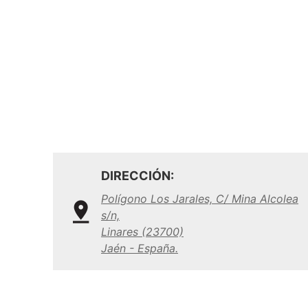
DIRECCIÓN:
Polígono Los Jarales, C/ Mina Alcolea
s/n,
Linares (23700)
Jaén - España.