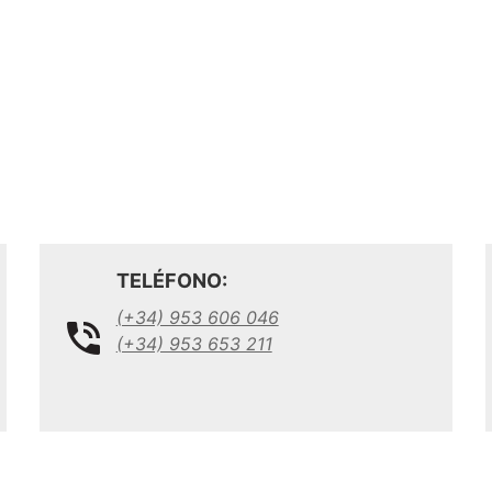
TELÉFONO:
(+34) 953 606 046
(+34) 953 653 211