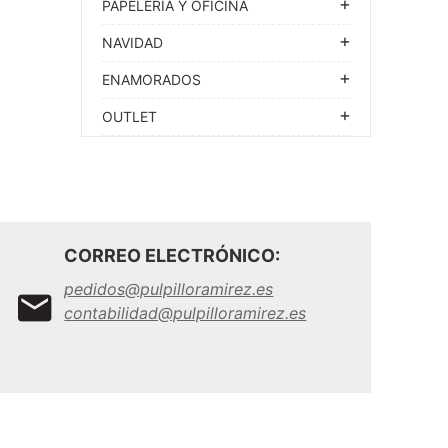
PAPELERIA Y OFICINA
NAVIDAD
ENAMORADOS
OUTLET
CORREO ELECTRÓNICO:
pedidos@pulpilloramirez.es
contabilidad@pulpilloramirez.es