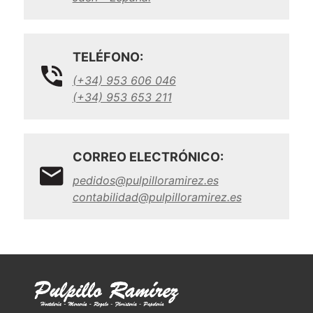
TELÉFONO:
(+34) 953 606 046
(+34) 953 653 211
CORREO ELECTRÓNICO:
pedidos@pulpilloramirez.es
contabilidad@pulpilloramirez.es