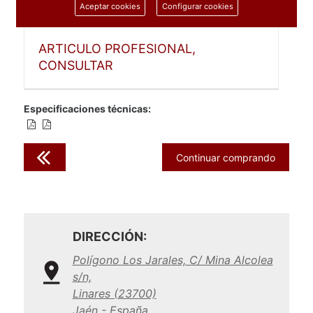
Aceptar cookies
Configurar cookies
1 unidad
ARTICULO PROFESIONAL,
CONSULTAR
Especificaciones técnicas:
Continuar comprando
DIRECCIÓN:
Polígono Los Jarales, C/ Mina Alcolea
s/n,
Linares (23700)
Jaén - España.