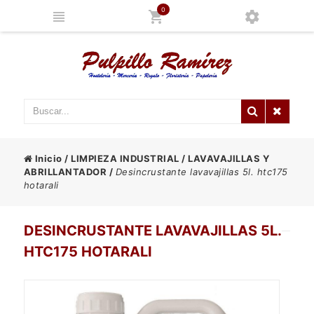
0
Inicio
/
LIMPIEZA INDUSTRIAL
/
LAVAVAJILLAS Y
ABRILLANTADOR
/
Desincrustante lavavajillas 5l. htc175
hotarali
DESINCRUSTANTE LAVAVAJILLAS 5L.
HTC175 HOTARALI