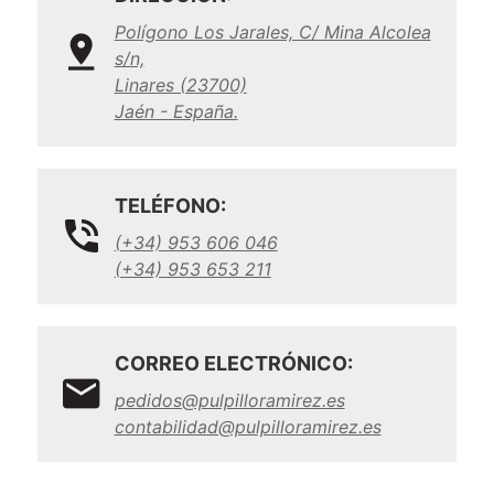
Polígono Los Jarales, C/ Mina Alcolea
s/n,
Linares (23700)
Jaén - España.
TELÉFONO:
(+34) 953 606 046
(+34) 953 653 211
CORREO ELECTRÓNICO:
pedidos@pulpilloramirez.es
contabilidad@pulpilloramirez.es