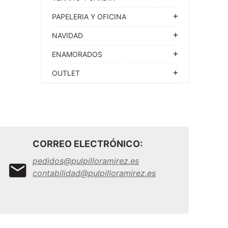
PAPELERIA Y OFICINA
NAVIDAD
ENAMORADOS
OUTLET
CORREO ELECTRÓNICO:
pedidos@pulpilloramirez.es
contabilidad@pulpilloramirez.es