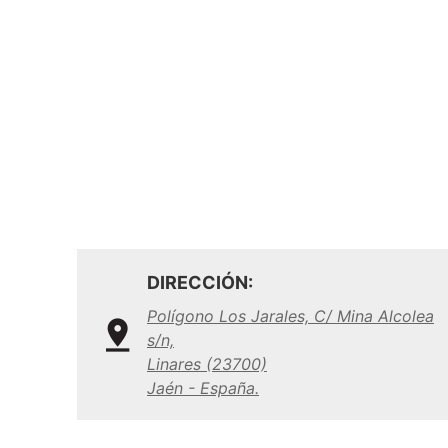
DIRECCIÓN:
Polígono Los Jarales, C/ Mina Alcolea
s/n,
Linares (23700)
Jaén - España.