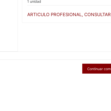
1 unidad
ARTICULO PROFESIONAL, CONSULTAR
Continuar co