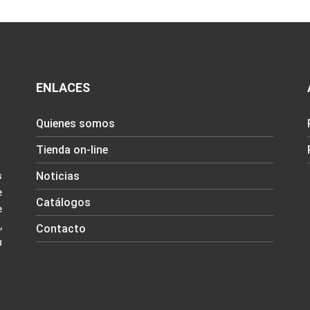
ENLACES
Quienes somos
Tienda on-line
Noticias
s
e
Catálogos
e
,
Contacto
u