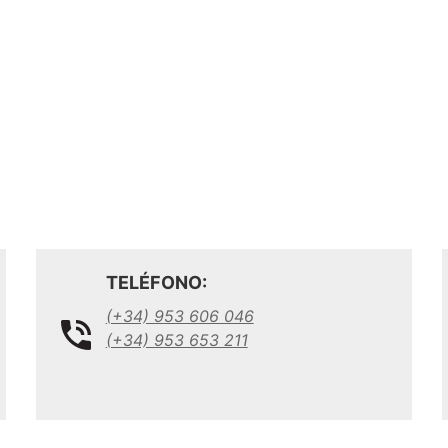
TELÉFONO:
(+34) 953 606 046
(+34) 953 653 211