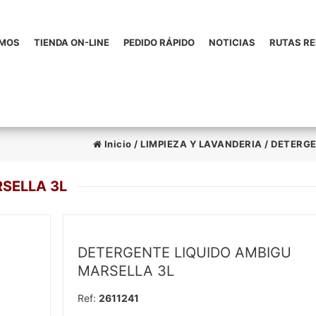
OMOS
TIENDA ON-LINE
PEDIDO RÁPIDO
NOTICIAS
RUTAS R
Inicio
/
LIMPIEZA Y LAVANDERIA
/
DETERGE
SELLA 3L
DETERGENTE LIQUIDO AMBIGU
MARSELLA 3L
Ref:
2611241