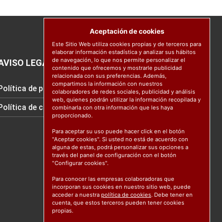
Aceptación de cookies
Este Sitio Web utiliza cookies propias y de terceros para
elaborar información estadística y analizar sus hábitos
de navegación, lo que nos permite personalizar el
AVISO LEGAL
contenido que ofrecemos y mostrarle publicidad
relacionada con sus preferencias. Además,
compartimos la información con nuestros
Política de protección de datos
colaboradores de redes sociales, publicidad y análisis
web, quienes podrán utilizar la información recopilada y
Política de cookies
combinarla con otra información que les haya
proporcionado.
Para aceptar su uso puede hacer click en el botón
"Aceptar cookies". Si usted no está de acuerdo con
alguna de estas, podrá personalizar sus opciones a
través del panel de configuración con el botón
"Configurar cookies".
Para conocer las empresas colaboradoras que
incorporan sus cookies en nuestro sitio web, puede
acceder a nuestra
política de cookies
. Debe tener en
cuenta, que estos terceros pueden tener cookies
propias.