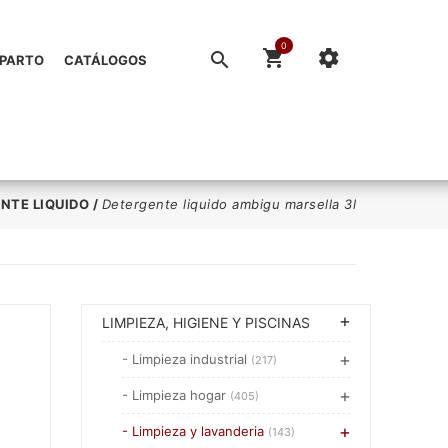
0
EPARTO
CATÁLOGOS
NTE LIQUIDO
/
Detergente liquido ambigu marsella 3l
LIMPIEZA, HIGIENE Y PISCINAS
- Limpieza industrial
(217)
- Limpieza hogar
(405)
- Limpieza y lavanderia
(143)