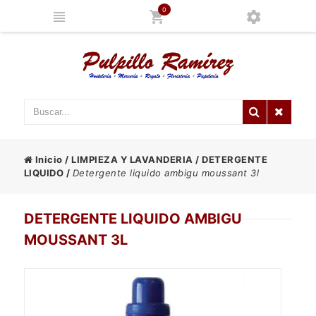
0
Inicio
/
LIMPIEZA Y LAVANDERIA
/
DETERGENTE
LIQUIDO
/
Detergente liquido ambigu moussant 3l
DETERGENTE LIQUIDO AMBIGU
MOUSSANT 3L