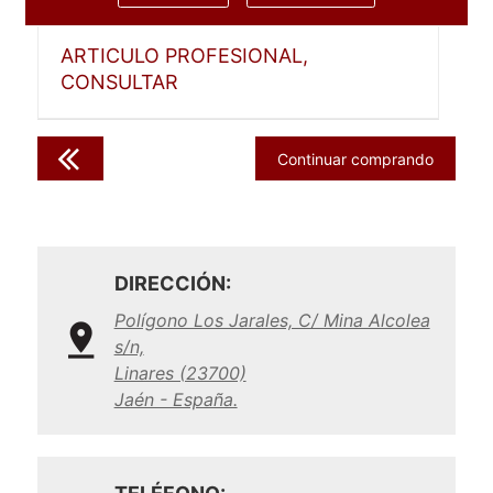
ARTICULO PROFESIONAL,
CONSULTAR
Continuar comprando
DIRECCIÓN:
Polígono Los Jarales, C/ Mina Alcolea
s/n,
Linares (23700)
Jaén - España.