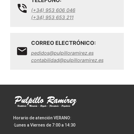
TELÉFONO:
(+34) 953 606 046
(+34) 953 653 211
CORREO ELECTRÓNICO:
pedidos@pulpilloramirez.es
contabilidad@pulpilloramirez.es
Horario de atención VERANO:
·Lunes a Viernes de 7:00 a 14:30