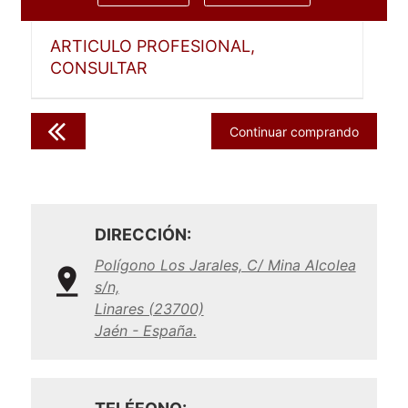
ARTICULO PROFESIONAL,
CONSULTAR
Continuar comprando
DIRECCIÓN:
Polígono Los Jarales, C/ Mina Alcolea
s/n,
Linares (23700)
Jaén - España.