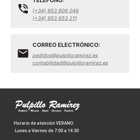
TELÉFONO:
(+34) 953 606 046
(+34) 953 653 211
CORREO ELECTRÓNICO:
pedidos@pulpilloramirez.es
contabilidad@pulpilloramirez.es
Horario de atención VERANO:
·Lunes a Viernes de 7:00 a 14:30