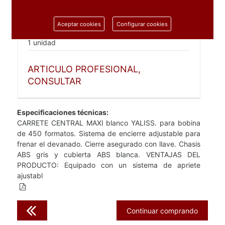
Aceptar cookies
Configurar cookies
Ref:
899605
1 unidad
ARTICULO PROFESIONAL,
CONSULTAR
Especificaciones técnicas:
CARRETE CENTRAL MAXI blanco YALISS. para bobina
de 450 formatos. Sistema de encierre adjustable para
frenar el devanado. Cierre asegurado con llave. Chasis
ABS gris y cubierta ABS blanca. VENTAJAS DEL
PRODUCTO: Equipado con un sistema de apriete
ajustabl
Continuar comprando