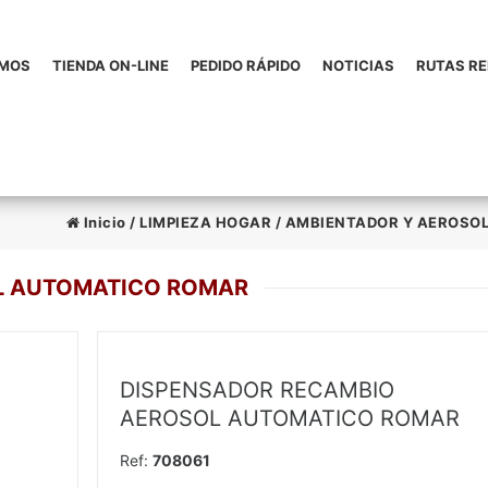
OMOS
TIENDA ON-LINE
PEDIDO RÁPIDO
NOTICIAS
RUTAS R
Inicio
/
LIMPIEZA HOGAR
/
AMBIENTADOR Y AEROSO
L AUTOMATICO ROMAR
DISPENSADOR RECAMBIO
AEROSOL AUTOMATICO ROMAR
Ref:
708061