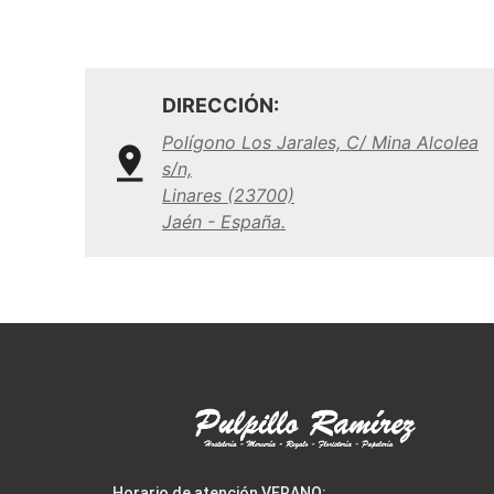
DIRECCIÓN:
Polígono Los Jarales, C/ Mina Alcolea
s/n,
Linares (23700)
Jaén - España.
Horario de atención VERANO: