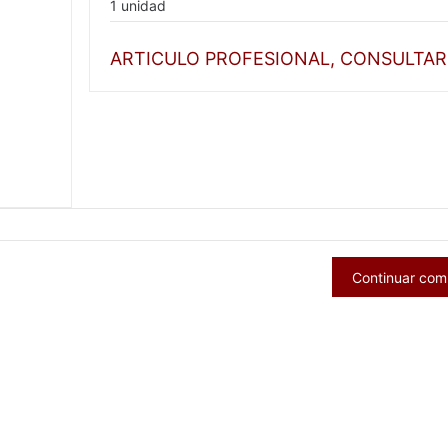
1 unidad
ARTICULO PROFESIONAL, CONSULTAR
Continuar co