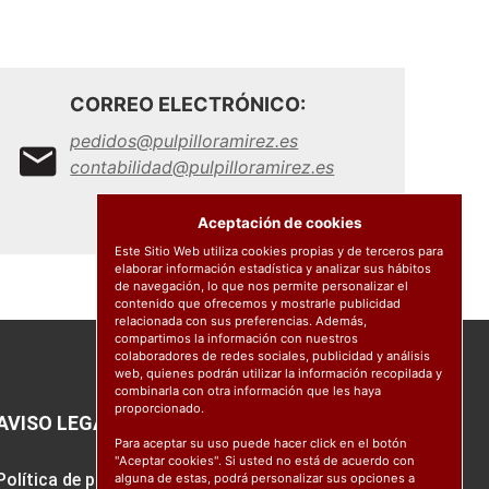
CORREO ELECTRÓNICO:
pedidos@pulpilloramirez.es
contabilidad@pulpilloramirez.es
Aceptación de cookies
Este Sitio Web utiliza cookies propias y de terceros para
elaborar información estadística y analizar sus hábitos
de navegación, lo que nos permite personalizar el
contenido que ofrecemos y mostrarle publicidad
relacionada con sus preferencias. Además,
compartimos la información con nuestros
colaboradores de redes sociales, publicidad y análisis
web, quienes podrán utilizar la información recopilada y
combinarla con otra información que les haya
proporcionado.
AVISO LEGAL
Para aceptar su uso puede hacer click en el botón
"Aceptar cookies". Si usted no está de acuerdo con
Política de protección de datos
alguna de estas, podrá personalizar sus opciones a