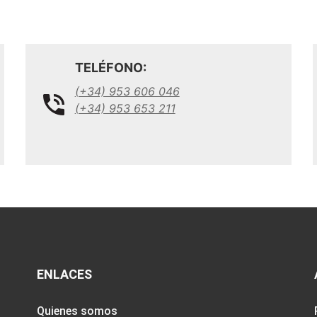
TELÉFONO:
(+34) 953 606 046
(+34) 953 653 211
ENLACES
Quienes somos