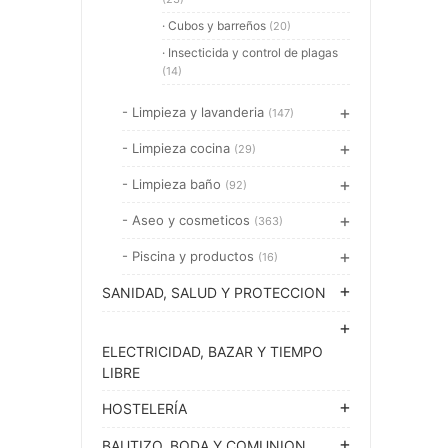
· Cubos y barreños
(20)
· Insecticida y control de plagas
(14)
- Limpieza y lavanderia
(147)
- Limpieza cocina
(29)
- Limpieza baño
(92)
- Aseo y cosmeticos
(363)
- Piscina y productos
(16)
SANIDAD, SALUD Y PROTECCION
ELECTRICIDAD, BAZAR Y TIEMPO
LIBRE
HOSTELERÍA
BAUTIZO, BODA Y COMUNION