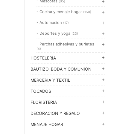
- Mascotas
(65)
- Cocina y menaje hogar
(150)
- Automocion
(17)
- Deportes y yoga
(23)
- Perchas adhesivas y burletes
(4)
HOSTELERÍA
BAUTIZO, BODA Y COMUNION
MERCERIA Y TEXTIL
TOCADOS
FLORISTERIA
DECORACION Y REGALO
MENAJE HOGAR