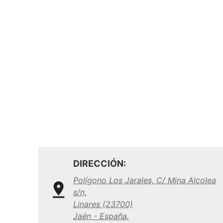
DIRECCIÓN:
Polígono Los Jarales, C/ Mina Alcolea
s/n,
Linares (23700)
Jaén - España.