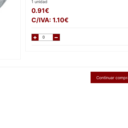
1 unidad
0.91
€
C/IVA:
1.10
€
Continuar comp