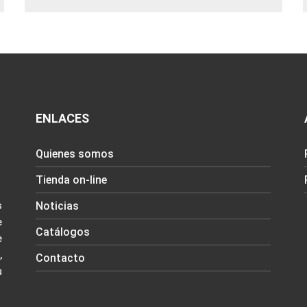
ENLACES
Quienes somos
Tienda on-line
Noticias
s
e
Catálogos
e
,
Contacto
u