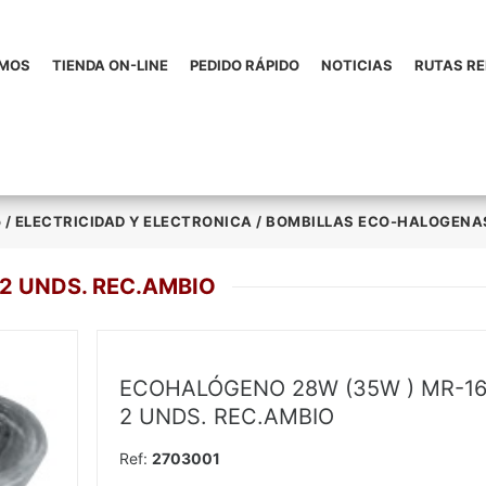
OMOS
TIENDA ON-LINE
PEDIDO RÁPIDO
NOTICIAS
RUTAS R
o
/
ELECTRICIDAD Y ELECTRONICA
/
BOMBILLAS ECO-HALOGENA
2 UNDS. REC.AMBIO
ECOHALÓGENO 28W (35W ) MR-1
2 UNDS. REC.AMBIO
Ref:
2703001