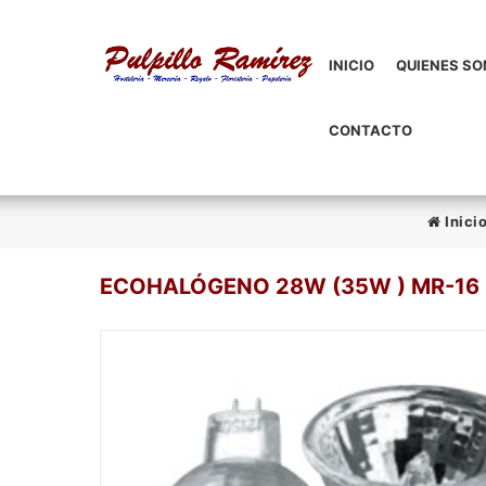
INICIO
QUIENES S
CONTACTO
Inici
ECOHALÓGENO 28W (35W ) MR-16 