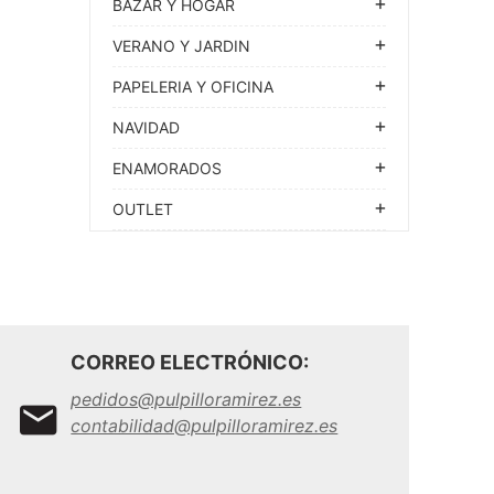
BAZAR Y HOGAR
VERANO Y JARDIN
PAPELERIA Y OFICINA
NAVIDAD
ENAMORADOS
OUTLET
CORREO ELECTRÓNICO:
pedidos@pulpilloramirez.es
contabilidad@pulpilloramirez.es