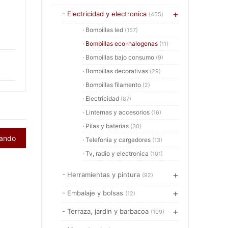
- Electricidad y electronica
(455)
· Bombillas led
(157)
· Bombillas eco-halogenas
(11)
· Bombillas bajo consumo
(9)
· Bombillas decorativas
(29)
· Bombillas filamento
(2)
· Electricidad
(87)
· Linternas y accesorios
(16)
· Pilas y baterias
(30)
rando
· Telefonia y cargadores
(13)
· Tv, radio y electronica
(101)
- Herramientas y pintura
(92)
- Embalaje y bolsas
(12)
- Terraza, jardin y barbacoa
(109)