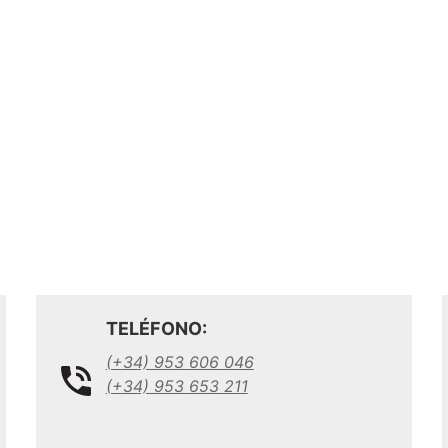
TELÉFONO:
(+34) 953 606 046
(+34) 953 653 211