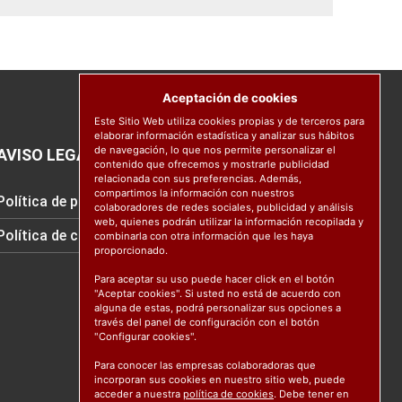
Aceptación de cookies
Este Sitio Web utiliza cookies propias y de terceros para
elaborar información estadística y analizar sus hábitos
de navegación, lo que nos permite personalizar el
AVISO LEGAL
contenido que ofrecemos y mostrarle publicidad
relacionada con sus preferencias. Además,
compartimos la información con nuestros
Política de protección de datos
colaboradores de redes sociales, publicidad y análisis
web, quienes podrán utilizar la información recopilada y
Política de cookies
combinarla con otra información que les haya
proporcionado.
Para aceptar su uso puede hacer click en el botón
"Aceptar cookies". Si usted no está de acuerdo con
alguna de estas, podrá personalizar sus opciones a
través del panel de configuración con el botón
"Configurar cookies".
Para conocer las empresas colaboradoras que
incorporan sus cookies en nuestro sitio web, puede
acceder a nuestra
política de cookies
. Debe tener en