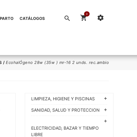
0
EPARTO
CATÁLOGOS
S
/
EcohalÓgeno 28w (35w ) mr-16 2 unds. rec.ambio
LIMPIEZA, HIGIENE Y PISCINAS
6
SANIDAD, SALUD Y PROTECCION
ELECTRICIDAD, BAZAR Y TIEMPO
LIBRE