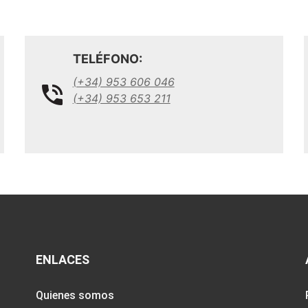
TELÉFONO:
(+34) 953 606 046
(+34) 953 653 211
ENLACES
Quienes somos