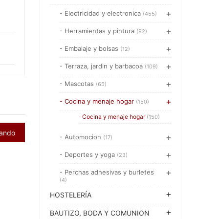
- Electricidad y electronica
(455)
- Herramientas y pintura
(92)
- Embalaje y bolsas
(12)
- Terraza, jardin y barbacoa
(109)
- Mascotas
(65)
- Cocina y menaje hogar
(150)
· Cocina y menaje hogar
(150)
rando
- Automocion
(17)
- Deportes y yoga
(23)
- Perchas adhesivas y burletes
(4)
HOSTELERÍA
BAUTIZO, BODA Y COMUNION