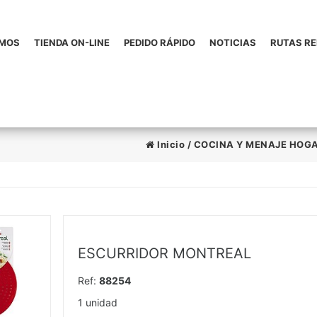
OMOS
TIENDA ON-LINE
PEDIDO RÁPIDO
NOTICIAS
RUTAS R
Inicio
/
COCINA Y MENAJE HOG
ESCURRIDOR MONTREAL
Ref:
88254
1 unidad