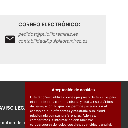
CORREO ELECTRÓNICO:
pedidos@pulpilloramirez.es
contabilidad@pulpilloramirez.es
Aceptación de cookies
Este Sitio Web utiliza cookies propias y de terceros para
elaborar información estadística y analizar sus hábitos
de navegación, lo que nos permite personalizar el
AVISO LEGAL
contenido que ofrecemos y mostrarle publicidad
relacionada con sus preferencias. Además,
compartimos la información con nuestros
Política de protección de datos
colaboradores de redes sociales, publicidad y análisis