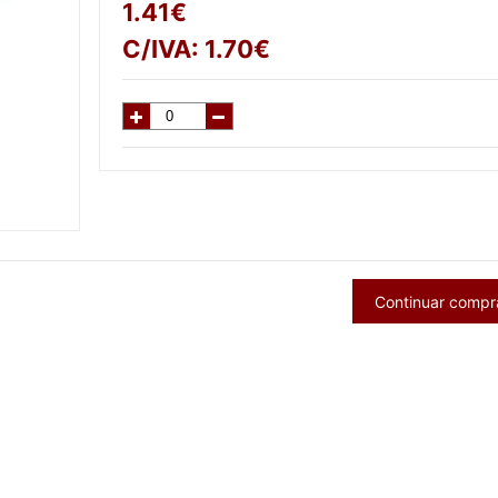
1.41
€
C/IVA:
1.70
€
Continuar comp