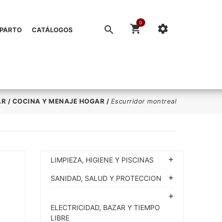
0
EPARTO
CATÁLOGOS
AR
/
COCINA Y MENAJE HOGAR
/
Escurridor montreal
LIMPIEZA, HIGIENE Y PISCINAS
SANIDAD, SALUD Y PROTECCION
ELECTRICIDAD, BAZAR Y TIEMPO
LIBRE