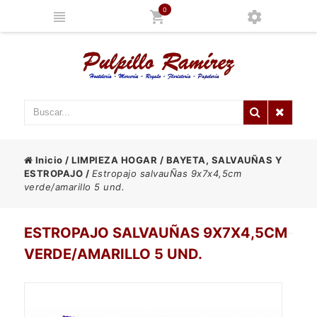
0
Inicio
/
LIMPIEZA HOGAR
/
BAYETA, SALVAUÑAS Y
ESTROPAJO
/
Estropajo salvauÑas 9x7x4,5cm
verde/amarillo 5 und.
ESTROPAJO SALVAUÑAS 9X7X4,5CM
VERDE/AMARILLO 5 UND.