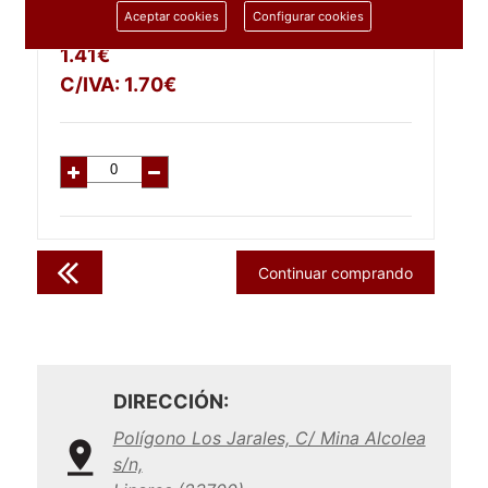
1 unidad
Aceptar cookies
Configurar cookies
1.41
€
C/IVA:
1.70
€
Continuar comprando
DIRECCIÓN:
Polígono Los Jarales, C/ Mina Alcolea
s/n,