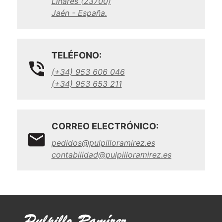
Linares (23700)
Jaén - España.
TELÉFONO:
(+34) 953 606 046
(+34) 953 653 211
CORREO ELECTRÓNICO:
pedidos@pulpilloramirez.es
contabilidad@pulpilloramirez.es