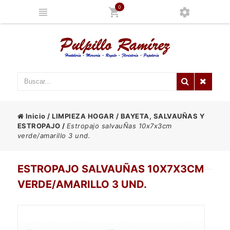
0
Inicio
/
LIMPIEZA HOGAR
/
BAYETA, SALVAUÑAS Y
ESTROPAJO
/
Estropajo salvauÑas 10x7x3cm
verde/amarillo 3 und.
ESTROPAJO SALVAUÑAS 10X7X3CM
VERDE/AMARILLO 3 UND.