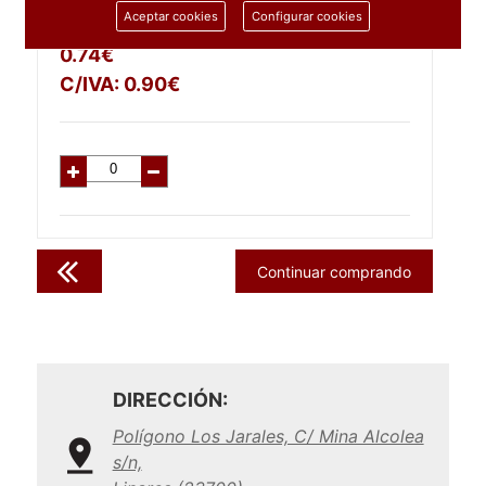
1 unidad
Aceptar cookies
Configurar cookies
0.74
€
C/IVA:
0.90
€
Continuar comprando
DIRECCIÓN:
Polígono Los Jarales, C/ Mina Alcolea
s/n,