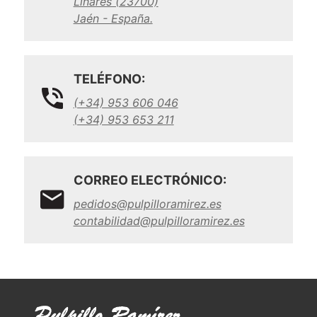
Linares (23700)
Jaén - España.
TELÉFONO:
(+34) 953 606 046
(+34) 953 653 211
CORREO ELECTRÓNICO:
pedidos@pulpilloramirez.es
contabilidad@pulpilloramirez.es