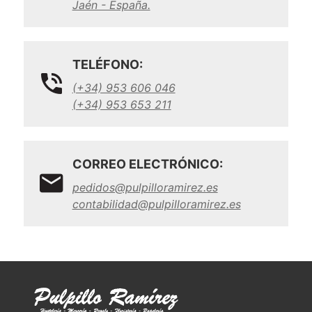
Jaén - España.
TELÉFONO:
(+34) 953 606 046
(+34) 953 653 211
CORREO ELECTRÓNICO:
pedidos@pulpilloramirez.es
contabilidad@pulpilloramirez.es