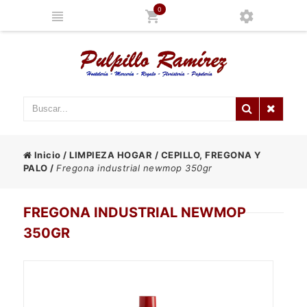
0
Inicio
/
LIMPIEZA HOGAR
/
CEPILLO, FREGONA Y
PALO
/
Fregona industrial newmop 350gr
FREGONA INDUSTRIAL NEWMOP
350GR