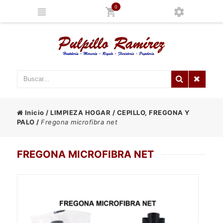
0
Inicio
/
LIMPIEZA HOGAR
/
CEPILLO, FREGONA Y
PALO
/
Fregona microfibra net
FREGONA MICROFIBRA NET