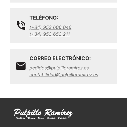
TELÉFONO:
(+34) 953 606 046
(+34) 953 653 211
CORREO ELECTRÓNICO:
pedidos@pulpilloramirez.es
contabilidad@pulpilloramirez.es