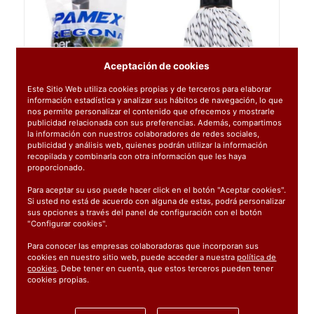
Aceptación de cookies
Este Sitio Web utiliza cookies propias y de terceros para elaborar
información estadística y analizar sus hábitos de navegación, lo que
nos permite personalizar el contenido que ofrecemos y mostrarle
publicidad relacionada con sus preferencias. Además, compartimos
la información con nuestros colaboradores de redes sociales,
publicidad y análisis web, quienes podrán utilizar la información
recopilada y combinarla con otra información que les haya
proporcionado.
Para aceptar su uso puede hacer click en el botón "Aceptar cookies".
Si usted no está de acuerdo con alguna de estas, podrá personalizar
sus opciones a través del panel de configuración con el botón
"Configurar cookies".
Para conocer las empresas colaboradoras que incorporan sus
cookies en nuestro sitio web, puede acceder a nuestra
política de
cookies
. Debe tener en cuenta, que estos terceros pueden tener
Ref:
71514
cookies propias.
1 unidad