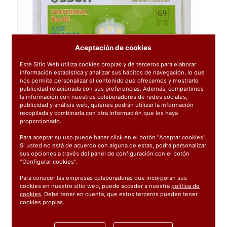
Aceptación de cookies
Este Sitio Web utiliza cookies propias y de terceros para elaborar
información estadística y analizar sus hábitos de navegación, lo que
nos permite personalizar el contenido que ofrecemos y mostrarle
publicidad relacionada con sus preferencias. Además, compartimos
la información con nuestros colaboradores de redes sociales,
publicidad y análisis web, quienes podrán utilizar la información
recopilada y combinarla con otra información que les haya
proporcionado.
Para aceptar su uso puede hacer click en el botón "Aceptar cookies".
Si usted no está de acuerdo con alguna de estas, podrá personalizar
sus opciones a través del panel de configuración con el botón
"Configurar cookies".
Para conocer las empresas colaboradoras que incorporan sus
cookies en nuestro sitio web, puede acceder a nuestra
política de
cookies
. Debe tener en cuenta, que estos terceros pueden tener
Ref:
09851
cookies propias.
1 unidad