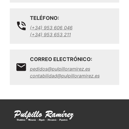
TELÉFONO:
(+34) 953 606 046
(+34) 953 653 211
CORREO ELECTRÓNICO:
pedidos@pulpilloramirez.es
contabilidad@pulpilloramirez.es