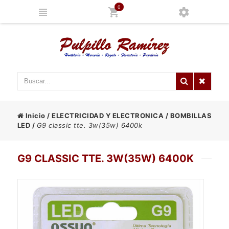
0
Inicio
/
ELECTRICIDAD Y ELECTRONICA
/
BOMBILLAS
LED
/
G9 classic tte. 3w(35w) 6400k
G9 CLASSIC TTE. 3W(35W) 6400K