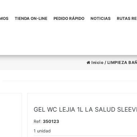
OMOS
TIENDA ON-LINE
PEDIDO RÁPIDO
NOTICIAS
RUTAS R
Inicio
/
LIMPIEZA BA
GEL WC LEJIA 1L LA SALUD SLEEV
Ref:
350123
1 unidad