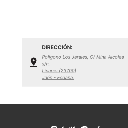
DIRECCIÓN:
Polígono Los Jarales, C/ Mina Alcolea
s/n,
Linares (23700)
Jaén - España.