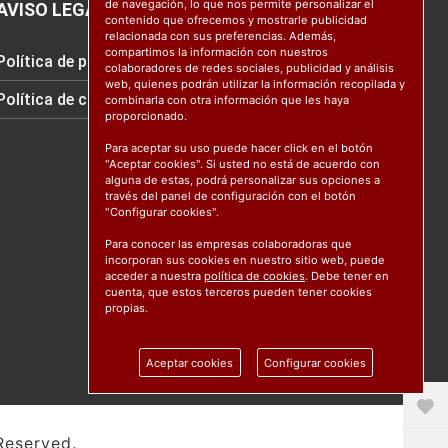
de navegación, lo que nos permite personalizar el
AVISO LEGAL
contenido que ofrecemos y mostrarle publicidad
relacionada con sus preferencias. Además,
compartimos la información con nuestros
Política de protección de datos
colaboradores de redes sociales, publicidad y análisis
web, quienes podrán utilizar la información recopilada y
Política de cookies
combinarla con otra información que les haya
proporcionado.
Para aceptar su uso puede hacer click en el botón
"Aceptar cookies". Si usted no está de acuerdo con
alguna de estas, podrá personalizar sus opciones a
través del panel de configuración con el botón
"Configurar cookies".
Para conocer las empresas colaboradoras que
incorporan sus cookies en nuestro sitio web, puede
acceder a nuestra
política de cookies
. Debe tener en
cuenta, que estos terceros pueden tener cookies
propias.
Aceptar cookies
Configurar cookies
Reserved.