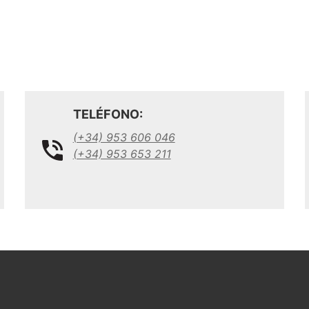
TELÉFONO:
(+34) 953 606 046
(+34) 953 653 211