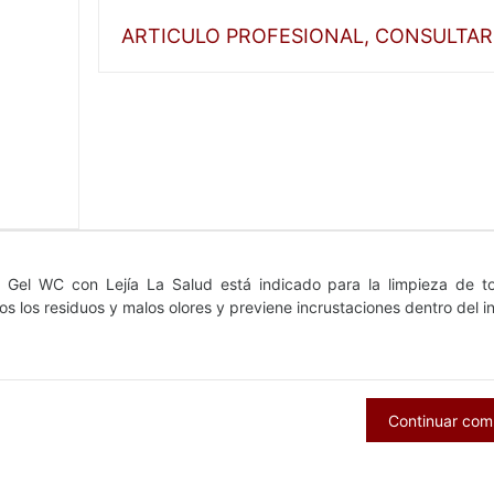
ARTICULO PROFESIONAL, CONSULTAR
 Gel WC con Lejía La Salud está indicado para la limpieza de t
dos los residuos y malos olores y previene incrustaciones dentro del 
Continuar co