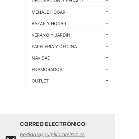
DECORACION Y REGALO
MENAJE HOGAR
BAZAR Y HOGAR
VERANO Y JARDIN
PAPELERIA Y OFICINA
NAVIDAD
ENAMORADOS
OUTLET
CORREO ELECTRÓNICO:
pedidos@pulpilloramirez.es