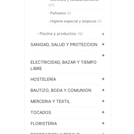
(21)
· Pañuelos
(2)
· Higiene especial y atopicas
(2)
- Piscina y productos
(16)
SANIDAD, SALUD Y PROTECCION
ELECTRICIDAD, BAZAR Y TIEMPO
LIBRE
HOSTELERÍA
BAUTIZO, BODA Y COMUNION
MERCERIA Y TEXTIL
TOCADOS
FLORISTERIA