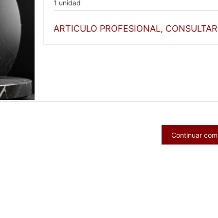
1 unidad
ARTICULO PROFESIONAL, CONSULTAR
Continuar co