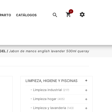
0
EPARTO
CATÁLOGOS
GEL
/
Jabon de manos english lavander 500ml queray
LIMPIEZA, HIGIENE Y PISCINAS
- Limpieza industrial
(217)
- Limpieza hogar
(405)
- Limpieza y lavanderia
(143)