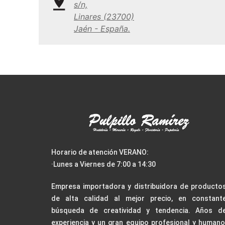
s/n,
Linares (23700)
Jaén - España.
Horario de atención VERANO:
·Lunes a Viernes de 7:00 a 14:30
Empresa importadora y distribuidora de producto
de alta calidad al mejor precio, en constant
búsqueda de creatividad y tendencia. Años d
experiencia y un gran equipo profesional y humano