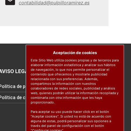
contabilidad@pulpilloramirez.es
Aceptación de cookies
Este Sitio Web utiliza cookies propias y de terceros para
elaborar información estadística y analizar sus hábitos
de navegación, lo que nos permite personalizar el
AVISO LEGAL
contenido que ofrecemos y mostrarle publicidad
relacionada con sus preferencias. Además,
compartimos la información con nuestros
Política de protección de datos
colaboradores de redes sociales, publicidad y análisis
web, quienes podrán utilizar la información recopilada y
Política de cookies
combinarla con otra información que les haya
proporcionado.
Para aceptar su uso puede hacer click en el botón
"Aceptar cookies". Si usted no está de acuerdo con
alguna de estas, podrá personalizar sus opciones a
través del panel de configuración con el botón
"Configurar cookies".