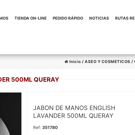
OMOS
TIENDA ON-LINE
PEDIDO RÁPIDO
NOTICIAS
RUTAS R
Inicio
/
ASEO Y COSMETICOS
/
DER 500ML QUERAY
JABON DE MANOS ENGLISH
LAVANDER 500ML QUERAY
Ref:
351780