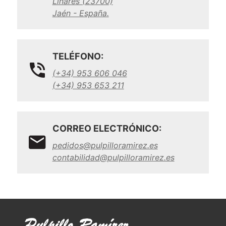
Linares (23700)
Jaén - España.
TELÉFONO:
(+34) 953 606 046
(+34) 953 653 211
CORREO ELECTRÓNICO:
pedidos@pulpilloramirez.es
contabilidad@pulpilloramirez.es