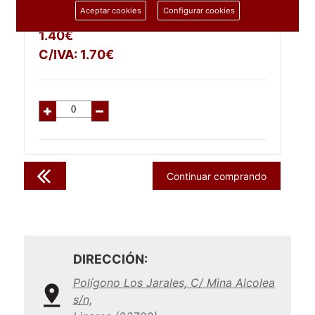
1 unidad
Aceptar cookies
Configurar cookies
1.40
€
C/IVA:
1.70
€
Continuar comprando
DIRECCIÓN:
Polígono Los Jarales, C/ Mina Alcolea
s/n,