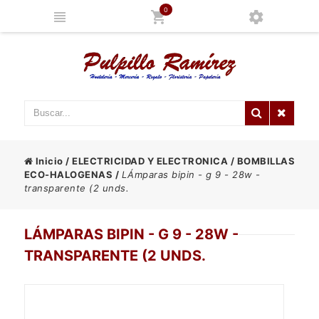
0
Inicio
/
ELECTRICIDAD Y ELECTRONICA
/
BOMBILLAS
ECO-HALOGENAS
/
LÁmparas bipin - g 9 - 28w -
transparente (2 unds.
LÁMPARAS BIPIN - G 9 - 28W -
TRANSPARENTE (2 UNDS.